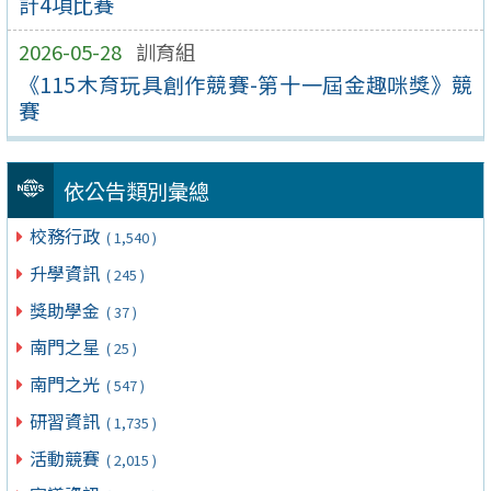
計4項比賽
2026-05-28
訓育組
《115木育玩具創作競賽-第十一屆金趣咪獎》競
賽
依公告類別彙總
校務行政
( 1,540 )
升學資訊
( 245 )
獎助學金
( 37 )
南門之星
( 25 )
南門之光
( 547 )
研習資訊
( 1,735 )
活動競賽
( 2,015 )