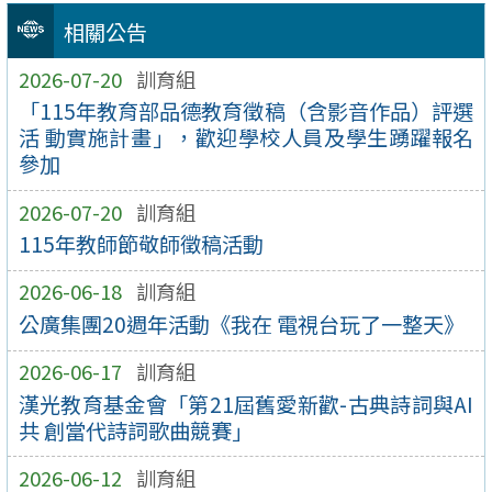
相關公告
2026-07-20
訓育組
「115年教育部品德教育徵稿（含影音作品）評選
活 動實施計畫」，歡迎學校人員及學生踴躍報名
參加
2026-07-20
訓育組
115年教師節敬師徵稿活動
2026-06-18
訓育組
公廣集團20週年活動《我在 電視台玩了一整天》
2026-06-17
訓育組
漢光教育基金會「第21屆舊愛新歡-古典詩詞與AI
共 創當代詩詞歌曲競賽」
2026-06-12
訓育組