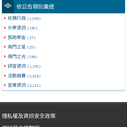
依公告類別彙總
校務行政
( 1,539 )
升學資訊
( 245 )
獎助學金
( 37 )
南門之星
( 25 )
南門之光
( 546 )
研習資訊
( 1,735 )
活動競賽
( 2,016 )
宣導資訊
( 2,112 )
隱私權及資訊安全政策