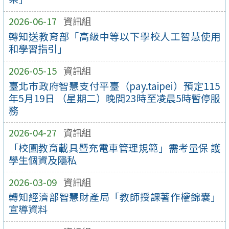
2026-06-17
資訊組
轉知送教育部「高級中等以下學校人工智慧使用
和學習指引」
2026-05-15
資訊組
臺北市政府智慧支付平臺（pay.taipei）預定115
年5月19日 （星期二）晚間23時至凌晨5時暫停服
務
2026-04-27
資訊組
「校園教育載具暨充電車管理規範」需考量保 護
學生個資及隱私
2026-03-09
資訊組
轉知經濟部智慧財產局「教師授課著作權錦囊」
宣導資料