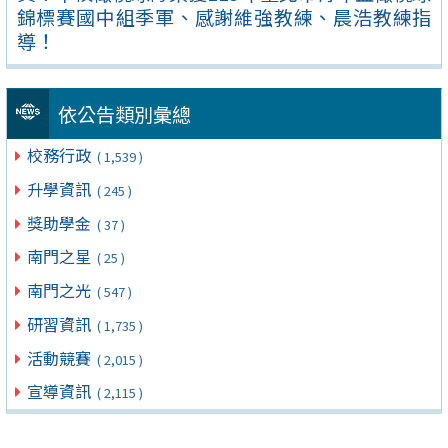
錦標賽國中組季軍、感謝維強教練、晨浩教練指
導！
依公告類別彙總
校務行政
( 1,539 )
升學資訊
( 245 )
獎助學金
( 37 )
南門之星
( 25 )
南門之光
( 547 )
研習資訊
( 1,735 )
活動競賽
( 2,015 )
宣導資訊
( 2,115 )