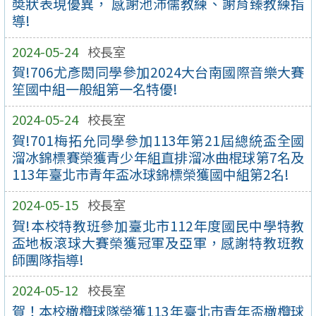
奬狀表現優異， 感謝池沛儒教練、謝育臻教練指
導!
2024-05-24
校長室
賀!706尤彥閎同學參加2024大台南國際音樂大賽
笙國中組一般組第一名特優!
2024-05-24
校長室
賀!701梅拓允同學參加113年第21屆總統盃全國
溜冰錦標賽榮獲青少年組直排溜冰曲棍球第7名及
113年臺北市青年盃冰球錦標榮獲國中組第2名!
2024-05-15
校長室
賀!本校特教班參加臺北市112年度國民中學特教
盃地板滾球大賽榮獲冠軍及亞軍，感謝特教班教
師團隊指導!
2024-05-12
校長室
賀！本校橄欖球隊榮獲113年臺北市青年盃橄欖球