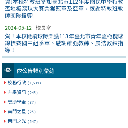
賀!本校特教班參加臺北市112年度國民中學特教
盃地板滾球大賽榮獲冠軍及亞軍，感謝特教班教
師團隊指導!
2024-05-12
校長室
賀！本校橄欖球隊榮獲113年臺北市青年盃橄欖球
錦標賽國中組季軍、感謝維強教練、晨浩教練指
導！
依公告類別彙總
校務行政
( 1,539 )
升學資訊
( 245 )
獎助學金
( 37 )
南門之星
( 25 )
南門之光
( 547 )