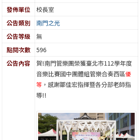
發佈單位
校長室
公告類別
南門之光
公告等級
無
點閱次數
596
公告內容
賀!南門管樂團榮獲臺北市112學年度
音樂比賽國中團體組管樂合奏西區
優
，感謝鄒佳宏指揮暨各分部老師指
等
導!!