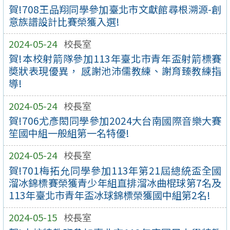
賀!708王品翔同學參加臺北市文獻館尋根溯源-創
意族譜設計比賽榮獲入選!
2024-05-24
校長室
賀!本校射箭隊參加113年臺北市青年盃射箭標賽
奬狀表現優異， 感謝池沛儒教練、謝育臻教練指
導!
2024-05-24
校長室
賀!706尤彥閎同學參加2024大台南國際音樂大賽
笙國中組一般組第一名特優!
2024-05-24
校長室
賀!701梅拓允同學參加113年第21屆總統盃全國
溜冰錦標賽榮獲青少年組直排溜冰曲棍球第7名及
113年臺北市青年盃冰球錦標榮獲國中組第2名!
2024-05-15
校長室