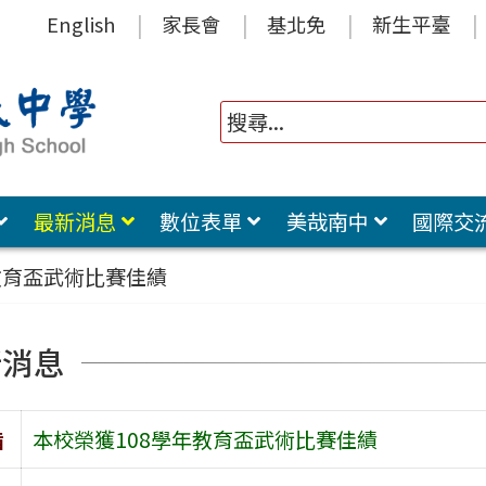
English
家長會
基北免
新生平臺
最新消息
數位表單
美哉南中
國際交
教育盃武術比賽佳績
新消息
旨
本校榮獲108學年教育盃武術比賽佳績