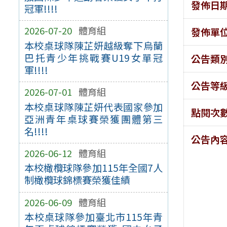
發佈日
冠軍!!!!
2026-07-20
體育組
發佈單
本校桌球隊陳芷妍越級奪下烏蘭
巴托青少年挑戰賽U19女單冠
公告類
軍!!!!
公告等
2026-07-01
體育組
本校桌球隊陳芷妍代表國家參加
點閱次
亞洲青年桌球賽榮獲團體第三
名!!!!
公告內
2026-06-12
體育組
本校橄欖球隊參加115年全國7人
制橄欖球錦標賽榮獲佳績
2026-06-09
體育組
本校桌球隊參加臺北市115年青