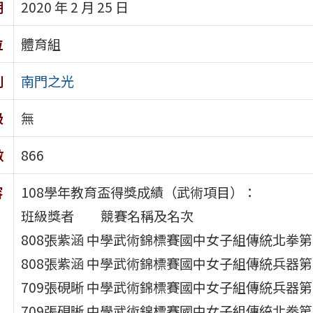
期
2020 年 2 月 25 日
位
體育組
別
南門之光
級
無
數
866
容
108學年教育盃得獎成績（武術項目）：
班級獎者 競賽名稱及名次
808張紫涵 中學武術錦標賽國中女子組傳統北拳第
808張紫涵 中學武術錦標賽國中女子組傳統兵器第
709張硯晰 中學武術錦標賽國中女子組傳統兵器第
709張硯晰 中學武術錦標賽國中女子組傳統北拳第