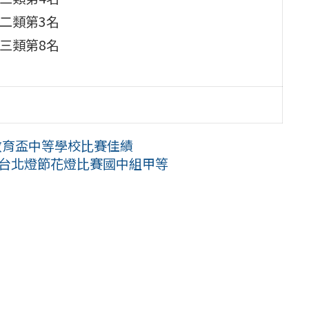
二類第3名
三類第8名
教育盃中等學校比賽佳績
0年台北燈節花燈比賽國中組甲等