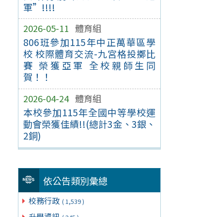
軍”!!!!
2026-05-11
體育組
806班參加115年中正萬華區學
校 校際體育交流-九宮格投擲比
賽 榮獲亞軍 全校親師生同
賀！！
2026-04-24
體育組
本校參加115年全國中等學校運
動會榮獲佳績!!(總計3金、3銀、
2銅)
依公告類別彙總
校務行政
( 1,539 )
升學資訊