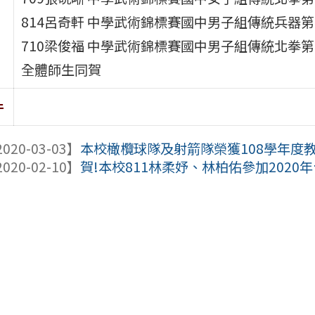
814呂奇軒 中學武術錦標賽國中男子組傳統兵器第
710梁俊福 中學武術錦標賽國中男子組傳統北拳第
全體師生同賀
件
020-03-03】
本校橄欖球隊及射箭隊榮獲108學年度
020-02-10】
賀!本校811林柔妤、林柏佑參加202