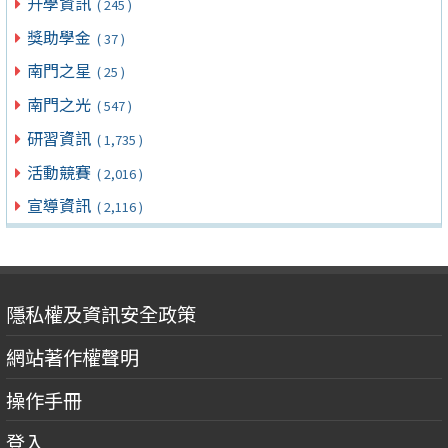
升學資訊
( 245 )
獎助學金
( 37 )
南門之星
( 25 )
南門之光
( 547 )
研習資訊
( 1,735 )
活動競賽
( 2,016 )
宣導資訊
( 2,116 )
隱私權及資訊安全政策
網站著作權聲明
操作手冊
登入