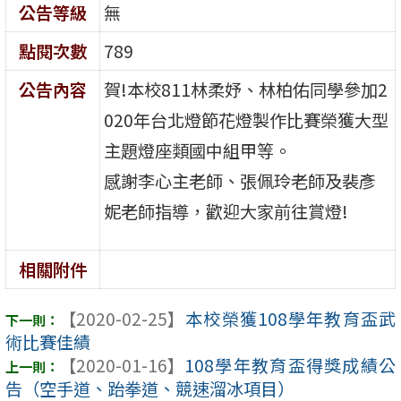
公告等級
無
點閱次數
789
公告內容
賀!本校811林柔妤、林柏佑同學參加2
020年台北燈節花燈製作比賽榮獲大型
主題燈座類國中組甲等。
感謝李心主老師、張佩玲老師及裴彥
妮老師指導，歡迎大家前往賞燈!
相關附件
【2020-02-25】
本校榮獲108學年教育盃武
術比賽佳績
【2020-01-16】
108學年教育盃得獎成績公
告（空手道、跆拳道、競速溜冰項目）