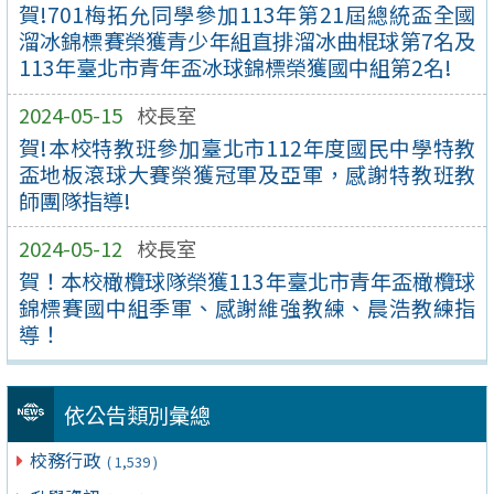
賀!701梅拓允同學參加113年第21屆總統盃全國
溜冰錦標賽榮獲青少年組直排溜冰曲棍球第7名及
113年臺北市青年盃冰球錦標榮獲國中組第2名!
2024-05-15
校長室
賀!本校特教班參加臺北市112年度國民中學特教
盃地板滾球大賽榮獲冠軍及亞軍，感謝特教班教
師團隊指導!
2024-05-12
校長室
賀！本校橄欖球隊榮獲113年臺北市青年盃橄欖球
錦標賽國中組季軍、感謝維強教練、晨浩教練指
導！
依公告類別彙總
校務行政
( 1,539 )