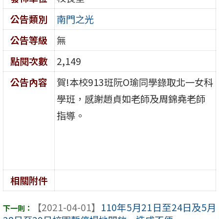
公告類別
南門之光
公告等級
無
點閱次數
2,149
公告內容
賀!本校913班阮O瑜同學錄取北一女科
學班，感謝趙貞如老師及周錦堯老師
指導。
相關附件
【2021-04-01】
110年5月21日至24日及5月