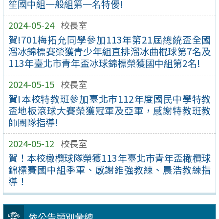
笙國中組一般組第一名特優!
2024-05-24
校長室
賀!701梅拓允同學參加113年第21屆總統盃全國
溜冰錦標賽榮獲青少年組直排溜冰曲棍球第7名及
113年臺北市青年盃冰球錦標榮獲國中組第2名!
2024-05-15
校長室
賀!本校特教班參加臺北市112年度國民中學特教
盃地板滾球大賽榮獲冠軍及亞軍，感謝特教班教
師團隊指導!
2024-05-12
校長室
賀！本校橄欖球隊榮獲113年臺北市青年盃橄欖球
錦標賽國中組季軍、感謝維強教練、晨浩教練指
導！
依公告類別彙總