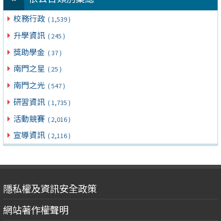
校務行政
( 1,539 )
升學資訊
( 245 )
獎助學金
( 37 )
南門之星
( 25 )
南門之光
( 547 )
研習資訊
( 1,735 )
活動競賽
( 2,016 )
宣導資訊
( 2,116 )
隱私權及資訊安全政策
網站著作權聲明