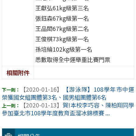
王獻弘61kg級第三名
張鈺森67kg級第一名
王品閎67kg級第二名
王俊棋73kg級第一名
孫培綸102kg級第一名
悉數取得全中運舉重比賽門票
相關附件
【2020-01-16】
【游泳隊】108學年市中運
榮獲國女組團體第3名、國男組團體第6名
【2020-01-13】
賀!本校李巧容、陳柏翔同學
參加臺北市108學年度教育盃溜冰錦標賽 ...