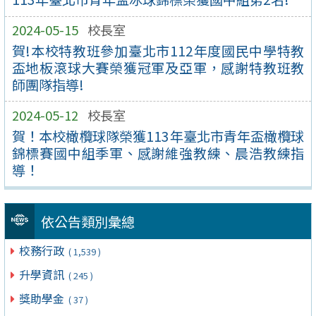
2024-05-15
校長室
賀!本校特教班參加臺北市112年度國民中學特教
盃地板滾球大賽榮獲冠軍及亞軍，感謝特教班教
師團隊指導!
2024-05-12
校長室
賀！本校橄欖球隊榮獲113年臺北市青年盃橄欖球
錦標賽國中組季軍、感謝維強教練、晨浩教練指
導！
依公告類別彙總
校務行政
( 1,539 )
升學資訊
( 245 )
獎助學金
( 37 )