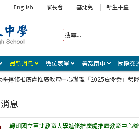
English
家長會
基北免
新生平臺
最新消息
數位表單
美哉南中
國際交
學進修推廣處推廣教育中心辦理「2025夏令營」營
新消息
旨
轉知國立臺北教育大學進修推廣處推廣教育中心辦理