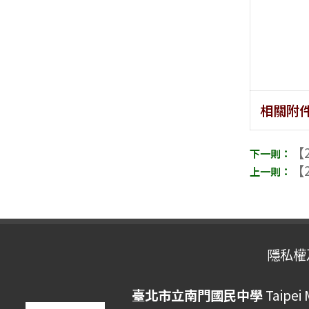
相關附
【2
【2
隱私權
臺北市立南門國民中學
Taipei