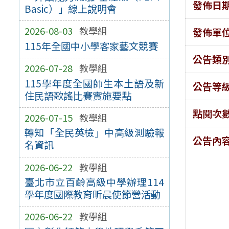
發佈日
Basic）」線上說明會
2026-08-03
教學組
發佈單
115年全國中小學客家藝文競賽
公告類
2026-07-28
教學組
115學年度全國師生本土語及新
公告等
住民語歌謠比賽實施要點
點閱次
2026-07-15
教學組
轉知「全民英檢」中高級測驗報
公告內
名資訊
2026-06-22
教學組
臺北市立百齡高級中學辦理114
學年度國際教育昕晨使節營活動
2026-06-22
教學組