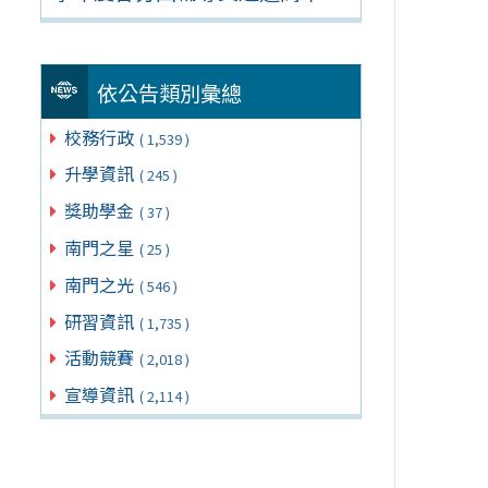
依公告類別彙總
校務行政
( 1,539 )
升學資訊
( 245 )
獎助學金
( 37 )
南門之星
( 25 )
南門之光
( 546 )
研習資訊
( 1,735 )
活動競賽
( 2,018 )
宣導資訊
( 2,114 )