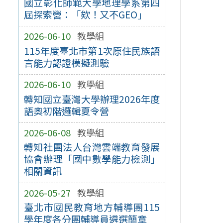
國立彰化師範大學地理學系第四
屆探索營：「欸！又不GEO」
2026-06-10
教學組
115年度臺北市第1次原住民族語
言能力認證模擬測驗
2026-06-10
教學組
轉知國立臺灣大學辦理2026年度
語奧初階邏輯夏令營
2026-06-08
教學組
轉知社團法人台灣雲端教育發展
協會辦理「國中數學能力檢測」
相關資訊
2026-05-27
教學組
臺北市國民教育地方輔導團115
學年度各分團輔導員遴選簡章