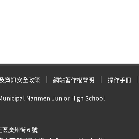
及資訊安全政策
網站著作權聲明
操作手冊
 Municipal Nanmen Junior High School
正區廣州街 6 號