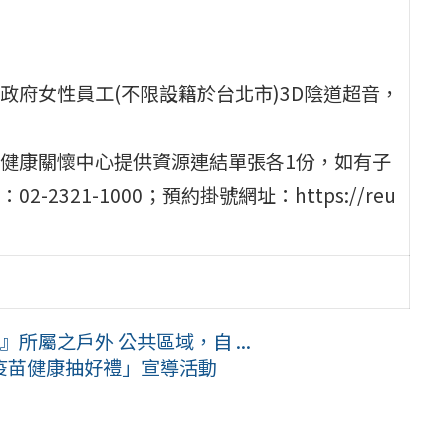
府女性員工(不限設籍於台北市)3D陰道超音，
健康關懷中心提供資源連結單張各1份，如有子
321-1000；預約掛號網址：https://reu
所屬之戶外 公共區域，自 ...
疫苗健康抽好禮」宣導活動