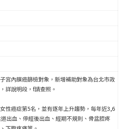
子宮內膜癌篩檢對象，新增補助對象為台北市政
，詳說明段，f請查照。
性癌症第5名，並有逐年上升趨勢，每年近3,6
陰道出血、停經後出血、經期不規則、骨盆腔疼
、下腹疼痛等。