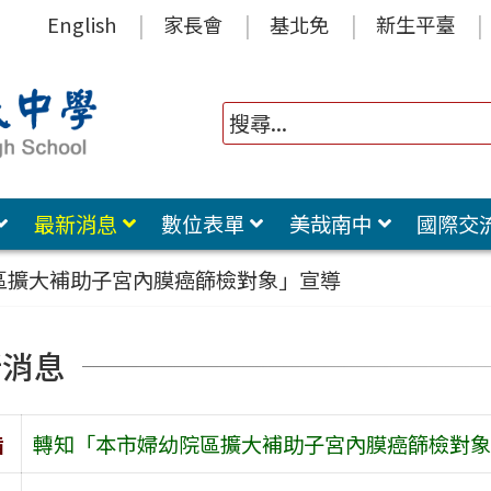
English
家長會
基北免
新生平臺
最新消息
數位表單
美哉南中
國際交
區擴大補助子宮內膜癌篩檢對象」宣導
新消息
旨
轉知「本市婦幼院區擴大補助子宮內膜癌篩檢對象