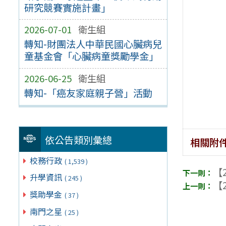
研究競賽實施計畫」
2026-07-01
衛生組
轉知-財團法人中華民國心臟病兒
童基金會「心臟病童獎勵學金」
2026-06-25
衛生組
轉知-「癌友家庭親子營」活動
依公告類別彙總
相關附
校務行政
( 1,539 )
【2
升學資訊
( 245 )
【2
獎助學金
( 37 )
南門之星
( 25 )