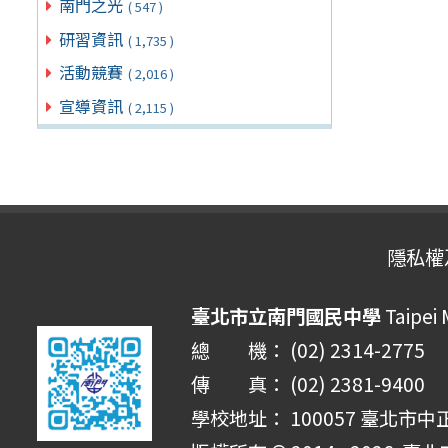
南門之光
( 547 )
研習資訊
( 1,735 )
活動競賽
( 2,016 )
宣導資訊
( 2,115 )
隱私權
臺北市立南門國民中學
Taipei
總 機： (02) 2314-2775
傳 真： (02) 2381-9400
學校地址： 100057 臺北市中