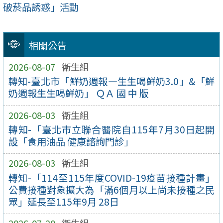
破菸品誘惑」活動
相關公告
2026-08-07
衛生組
轉知-臺北市「鮮奶週報—生生喝鮮奶3.0」&「鮮
奶週報生生喝鮮奶」 ＱＡ 國 中 版
2026-08-03
衛生組
轉知-「臺北市立聯合醫院自115年7月30日起開
設「食用油品 健康諮詢門診」
2026-08-03
衛生組
轉知-「114至115年度COVID-19疫苗接種計畫」
公費接種對象擴大為「滿6個月以上尚未接種之民
眾」延長至115年9月 28日