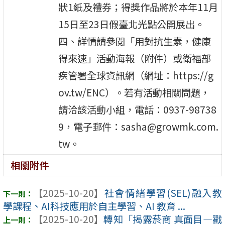
狀1紙及禮券；得獎作品將於本年11月
15日至23日假臺北光點公開展出。
四、詳情請參閱「用對抗生素，健康
得來速」活動海報（附件）或衛福部
疾管署全球資訊網（網址：https://g
ov.tw/ENC）。若有活動相關問題，
請洽該活動小組，電話：0937-98738
9，電子郵件：sasha@growmk.com.
tw。
相關附件
【2025-10-20】
社會情緒學習(SEL)融入教
學課程、AI科技應用於自主學習、AI 教育 ...
【2025-10-20】
轉知「揭露菸商 真面目—戳