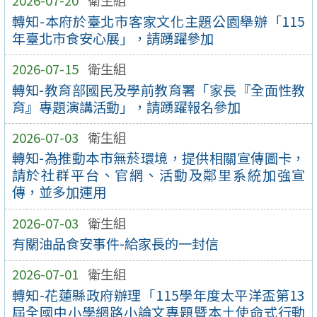
2026-07-20
衛生組
轉知-本府於臺北市客家文化主題公園舉辦「115
年臺北市食安心展」，請踴躍參加
2026-07-15
衛生組
轉知-教育部國民及學前教育署「家長『全面性教
育』專題演講活動」，請踴躍報名參加
2026-07-03
衛生組
轉知-為推動本市無菸環境，提供相關宣傳圖卡，
請於社群平台、官網、活動及鄰里系統加強宣
傳，並多加運用
2026-07-03
衛生組
有關油品食安事件-給家長的一封信
2026-07-01
衛生組
轉知-花蓮縣政府辦理「115學年度太平洋盃第13
屆全國中小學網路小論文專題暨本土使命式行動