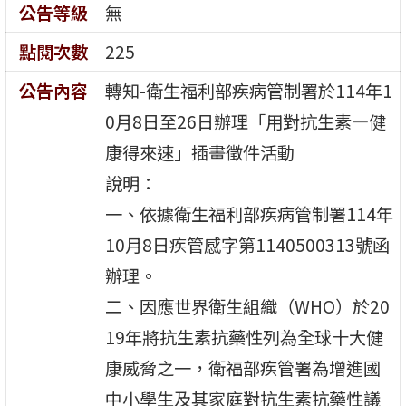
公告等級
無
點閱次數
225
公告內容
轉知-衛生福利部疾病管制署於114年1
0月8日至26日辦理「用對抗生素—健
康得來速」插畫徵件活動
說明：
一、依據衛生福利部疾病管制署114年
10月8日疾管感字第1140500313號函
辦理。
二、因應世界衛生組織（WHO）於20
19年將抗生素抗藥性列為全球十大健
康威脅之一，衛福部疾管署為增進國
中小學生及其家庭對抗生素抗藥性議