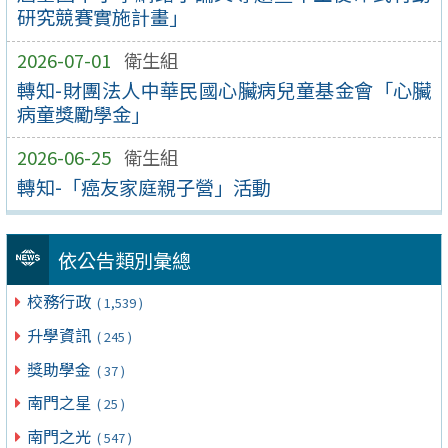
研究競賽實施計畫」
2026-07-01
衛生組
轉知-財團法人中華民國心臟病兒童基金會「心臟
病童獎勵學金」
2026-06-25
衛生組
轉知-「癌友家庭親子營」活動
依公告類別彙總
校務行政
( 1,539 )
升學資訊
( 245 )
獎助學金
( 37 )
南門之星
( 25 )
南門之光
( 547 )