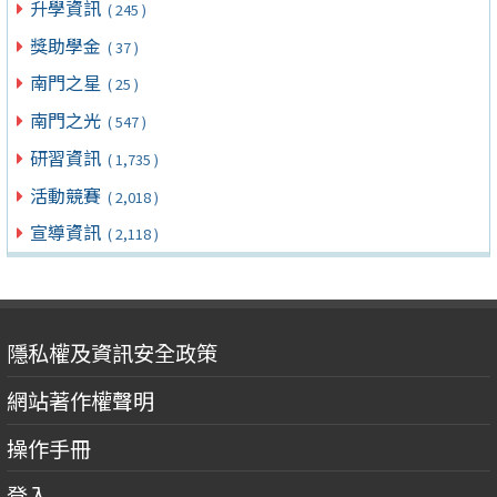
升學資訊
( 245 )
獎助學金
( 37 )
南門之星
( 25 )
南門之光
( 547 )
研習資訊
( 1,735 )
活動競賽
( 2,018 )
宣導資訊
( 2,118 )
隱私權及資訊安全政策
網站著作權聲明
操作手冊
登入