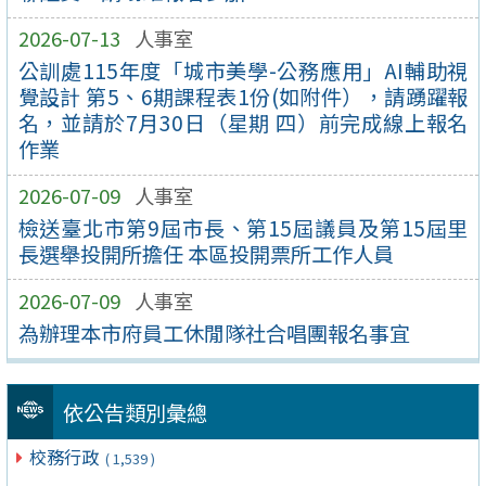
2026-07-13
人事室
公訓處115年度「城市美學-公務應用」AI輔助視
覺設計 第5、6期課程表1份(如附件），請踴躍報
名，並請於7月30日（星期 四）前完成線上報名
作業
2026-07-09
人事室
檢送臺北市第9屆市長、第15屆議員及第15屆里
長選舉投開所擔任 本區投開票所工作人員
2026-07-09
人事室
為辦理本市府員工休閒隊社合唱團報名事宜
依公告類別彙總
校務行政
( 1,539 )