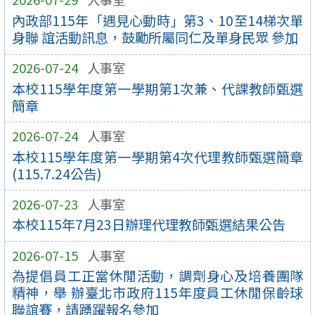
內政部115年「遇見心動時」第3、10至14梯次單
身聯 誼活動訊息，鼓勵所屬同仁及單身民眾 參加
2026-07-24
人事室
本校115學年度第一學期第1次兼、代課教師甄選
簡章
2026-07-24
人事室
本校115學年度第一學期第4次代理教師甄選簡章
(115.7.24公告)
2026-07-23
人事室
本校115年7月23日辦理代理教師甄選結果公告
2026-07-15
人事室
為提倡員工正當休閒活動，調劑身心及培養團隊
精神，舉 辦臺北市政府115年度員工休閒保齡球
聯誼賽，請踴躍報名參加