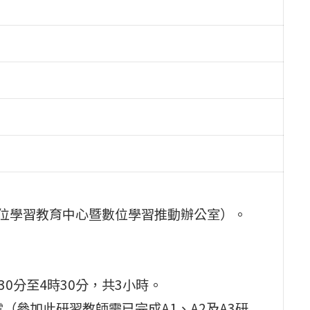
數位學習教育中心暨數位學習推動辦公室）。
30分至4時30分，共3小時。
（參加此研習教師需已完成A1、A2及A3研