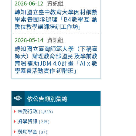
2026-06-12
資訊組
轉知國立臺中教育大學因材網數
學素養團隊辦理「B4數學互 動
數位教學講師培訓工作坊」
2026-05-14
資訊組
轉知國立臺灣師範大學（下稱臺
師大）辦理教育部國民 及學前教
育署補助JDM 4.0計畫「AI x 數
學素養活動實作 初階班」
依公告類別彙總
校務行政
( 1,539 )
升學資訊
( 245 )
獎助學金
( 37 )