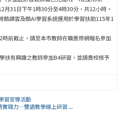
及12月31日下午1時30分至4時30分，共12小時。
酷課雲及酷AI學習系統運用於學習扶助115年1
12時前截止，請至本市教師在職進修網報名參加
對學扶有興趣之教師參加B4研習，並請貴校核予
上學習宣導活動
踐力—雙語教學線上研習 ...