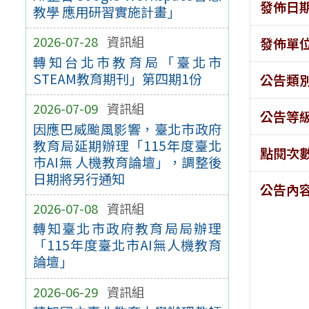
發佈日
教學 應用研習實施計畫」
2026-07-28
資訊組
發佈單
轉知台北市教育局「臺北市
STEAM教育期刊」第四期1份
公告類
2026-07-09
資訊組
公告等
因應巴威颱風影響，臺北市政府
教育局延期辦理「115年度臺北
點閱次
市AI無 人機教育論壇」，調整後
日期將另行通知
公告內
2026-07-08
資訊組
轉知臺北市政府教育局局辦理
「115年度臺北市AI無人機教育
論壇」
2026-06-29
資訊組