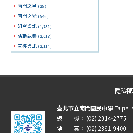
南門之星
( 25 )
南門之光
( 546 )
研習資訊
( 1,735 )
活動競賽
( 2,018 )
宣導資訊
( 2,114 )
隱私權
臺北市立南門國民中學
Taipei
總 機： (02) 2314-2775
傳 真： (02) 2381-9400