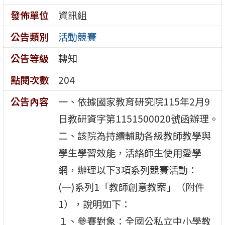
發佈單位
資訊組
公告類別
活動競賽
公告等級
轉知
點閱次數
204
公告內容
一、依據國家教育研究院115年2月9
日教研資字第1151500020號函辦理。
二、該院為持續輔助各級教師教學與
學生學習效能，活絡師生使用愛學
網，辦理以下3項系列競賽活動：
(一)系列1「教師創意教案」（附件
1），說明如下：
１、參賽對象：全國公私立中小學教