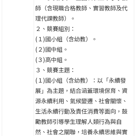
師（含現職合格教師、實習教師及代
理代課教師）。
２、競賽組別：
(１)國小組（含幼教）。
(２)國中組。
(３)高中組。
３、競賽主題：
(１)國小組（含幼教）：以「永續發
展」為主題，結合涵蓋環境保育、資
源永續利用、氣候變遷、社會關懷、
生活永續行動及責任消費等面向，鼓
勵教師引導學生理解人類行為與自
然、社會之關聯，培養永續思維與實