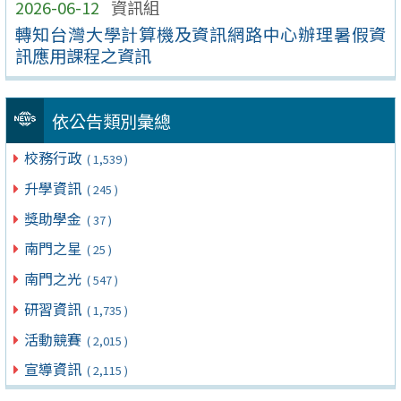
2026-06-12
資訊組
轉知台灣大學計算機及資訊網路中心辦理暑假資
訊應用課程之資訊
依公告類別彙總
校務行政
( 1,539 )
升學資訊
( 245 )
獎助學金
( 37 )
南門之星
( 25 )
南門之光
( 547 )
研習資訊
( 1,735 )
活動競賽
( 2,015 )
宣導資訊
( 2,115 )