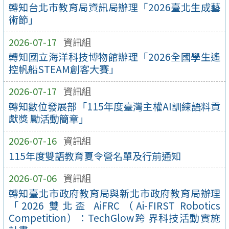
轉知台北市教育局資訊局辦理「2026臺北生成藝
術節」
2026-07-17
資訊組
轉知國立海洋科技博物館辦理「2026全國學生遙
控帆船STEAM創客大賽」
2026-07-17
資訊組
轉知數位發展部「115年度臺灣主權AI訓練語料貢
獻獎 勵活動簡章」
2026-07-16
資訊組
115年度雙語教育夏令營名單及行前通知
2026-07-06
資訊組
轉知臺北市政府教育局與新北市政府教育局辦理
「2026 雙北盃 AiFRC（Ai-FIRST Robotics
Competition）：TechGlow跨 界科技活動實施