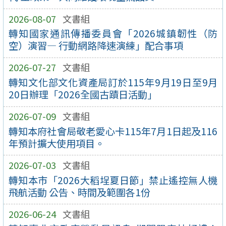
2026-08-07
文書組
轉知國家通訊傳播委員會「2026城鎮韌性（防
空）演習— 行動網路降速演練」配合事項
2026-07-27
文書組
轉知文化部文化資產局訂於115年9月19日至9月
20日辦理「2026全國古蹟日活動」
2026-07-09
文書組
轉知本府社會局敬老愛心卡115年7月1日起及116
年預計擴大使用項目。
2026-07-03
文書組
轉知本市「2026大稻埕夏日節」禁止遙控無人機
飛航活動 公告、時間及範圍各1份
2026-06-24
文書組