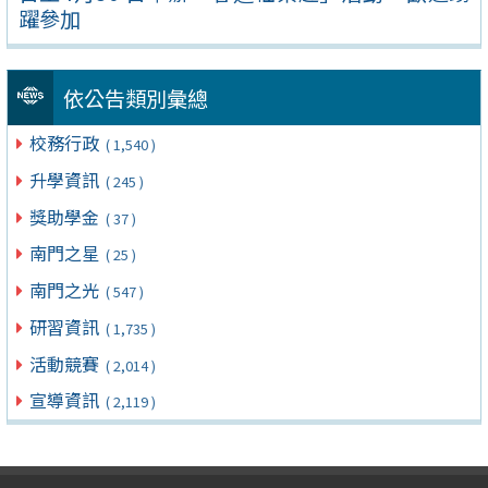
躍參加
依公告類別彙總
校務行政
( 1,540 )
升學資訊
( 245 )
獎助學金
( 37 )
南門之星
( 25 )
南門之光
( 547 )
研習資訊
( 1,735 )
活動競賽
( 2,014 )
宣導資訊
( 2,119 )