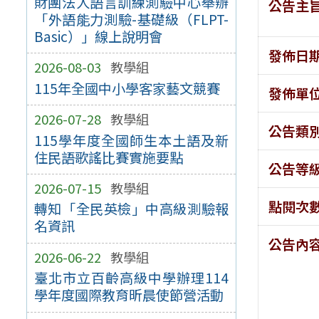
財團法人語言訓練測驗中心舉辦
公告主
「外語能力測驗-基礎級（FLPT-
Basic）」線上說明會
發佈日
2026-08-03
教學組
115年全國中小學客家藝文競賽
發佈單
2026-07-28
教學組
公告類
115學年度全國師生本土語及新
住民語歌謠比賽實施要點
公告等
2026-07-15
教學組
點閱次
轉知「全民英檢」中高級測驗報
名資訊
公告內
2026-06-22
教學組
臺北市立百齡高級中學辦理114
學年度國際教育昕晨使節營活動