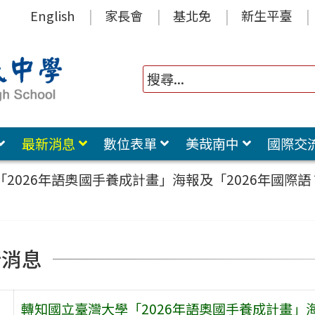
English
家長會
基北免
新生平臺
最新消息
數位表單
美哉南中
國際交
2026年語奧國手養成計畫」海報及「2026年國際
新消息
轉知國立臺灣大學「2026年語奧國手養成計畫」海