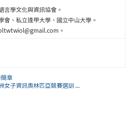
灣語言學文化與資訊協會。
學學會、私立逢甲大學、國立中山大學。
twtwiol@gmail.com。
學簡章
女子資訊奧林匹亞競賽選訓 ...