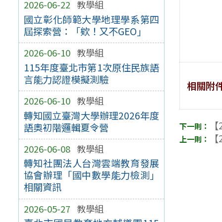
2026-06-22
教學組
國立彰化師範大學地理學系第四
屆探索營：「欸！又不GEO」
2026-06-10
教學組
115年度臺北市第1次原住民族語
言能力認證模擬測驗
相關附
2026-06-10
教學組
轉知國立臺灣大學辦理2026年度
【2
語奧初階邏輯夏令營
【2
2026-06-08
教學組
轉知社團法人台灣雲端教育發展
協會辦理「國中數學能力檢測」
相關資訊
2026-05-27
教學組