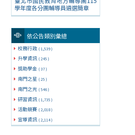
臺北市國民教育地方輔導團115
學年度各分團輔導員遴選簡章
依公告類別彙總
校務行政
( 1,539 )
升學資訊
( 245 )
獎助學金
( 37 )
南門之星
( 25 )
南門之光
( 546 )
研習資訊
( 1,735 )
活動競賽
( 2,018 )
宣導資訊
( 2,114 )