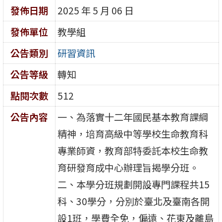
發佈日期
2025 年 5 月 06 日
發佈單位
教學組
公告類別
研習資訊
公告等級
轉知
點閱次數
512
公告內容
一、為落實十二年國民基本教育課綱
精神，培育高級中等學校生命教育科
專業師資，教育部特委託本校生命教
育研發育成中心辦理旨揭學分班。
二、本學分班規劃開設專門課程共15
科、30學分，分別於臺北及臺南各開
設1班，學費全免，偏遠、花東及離島