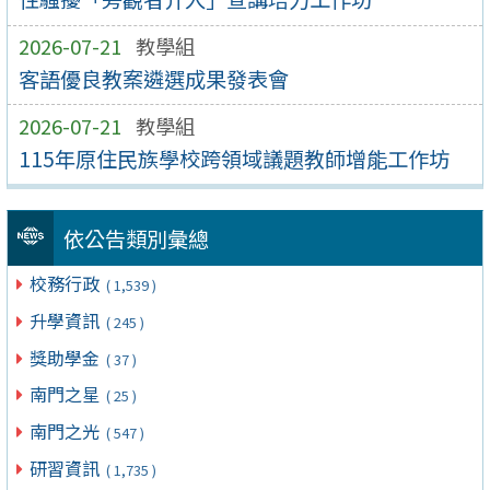
2026-07-21
教學組
客語優良教案遴選成果發表會
2026-07-21
教學組
115年原住民族學校跨領域議題教師增能工作坊
依公告類別彙總
校務行政
( 1,539 )
升學資訊
( 245 )
獎助學金
( 37 )
南門之星
( 25 )
南門之光
( 547 )
研習資訊
( 1,735 )