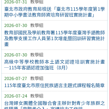
2026-07-31
教學組
臺北市政府教育局檢送「臺北市115學年度第1學
期中小學書法教育師資培育研習班實施計畫」
2026-07-30
教學組
教育部國民及學前教育署115學年度臺灣手語教師
及教學支援工作人員第1次增能暨回訓研習實施計
畫
2026-07-30
教學組
高級中等學校教師本土語文認證培訓實施計畫
─115年客語認證加強班（8月）
2026-07-27
教學組
115年度臺北市原住民族語言主題式課程報名簡章
2026-07-24
教學組
台灣婦女團體全國聯合會主辦針對青少年族群之
性騷擾「旁觀者介入」宣講培力工作坊