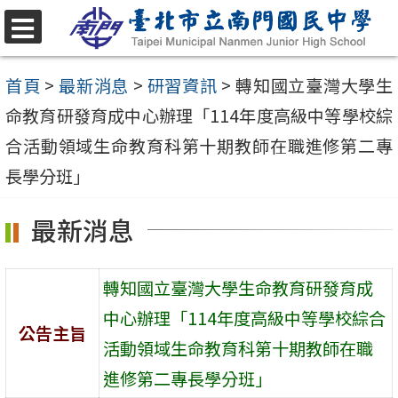
跳
至
選
單
主
首頁
>
最新消息
>
研習資訊
>
轉知國立臺灣大學生
要
命教育研發育成中心辦理「114年度高級中等學校綜
內
合活動領域生命教育科第十期教師在職進修第二專
容
長學分班」
區
最新消息
轉知國立臺灣大學生命教育研發育成
中心辦理「114年度高級中等學校綜合
公告主旨
活動領域生命教育科第十期教師在職
進修第二專長學分班」