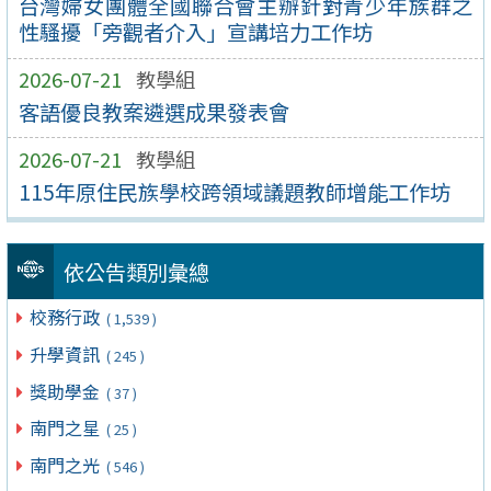
台灣婦女團體全國聯合會主辦針對青少年族群之
性騷擾「旁觀者介入」宣講培力工作坊
2026-07-21
教學組
客語優良教案遴選成果發表會
2026-07-21
教學組
115年原住民族學校跨領域議題教師增能工作坊
依公告類別彙總
校務行政
( 1,539 )
升學資訊
( 245 )
獎助學金
( 37 )
南門之星
( 25 )
南門之光
( 546 )