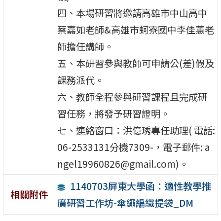
四、本場研習將邀請高雄市中山高中
蔡嘉如老師&高雄市蚵寮國中李佳蕙老
師擔任講師。
五、本研習參與教師可申請公(差)假及
課務派代。
六、教師全程參與研習課程且完成研
習任務，將發予研習證明。
七、連絡窗口：洪億琇專任助理( 電話:
06-2533131分機7309-，電子郵件: a
ngel19960826@gmail.com)。
1140703屏東大學函：適性教學推
相關附件
廣研習工作坊-傘繩編織提袋_DM