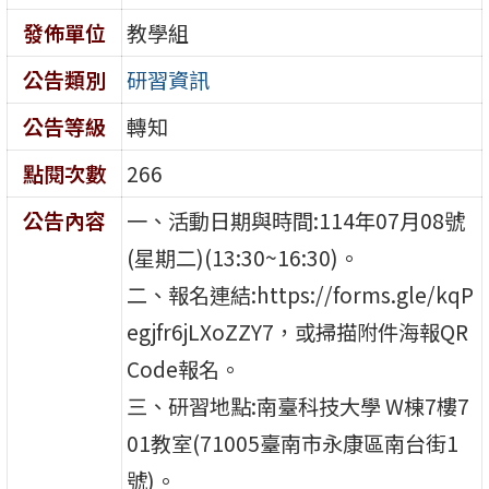
發佈單位
教學組
公告類別
研習資訊
公告等級
轉知
點閱次數
266
公告內容
一、活動日期與時間:114年07月08號
(星期二)(13:30~16:30)。
二、報名連結:https://forms.gle/kqP
egjfr6jLXoZZY7，或掃描附件海報QR
Code報名。
三、研習地點:南臺科技大學 W棟7樓7
01教室(71005臺南市永康區南台街1
號)。