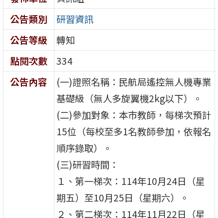
公告類別
研習資訊
公告等級
轉知
點閱次數
334
公告內容
(一)證照名稱：民航局遙控無人機專業
基礎級（無人多旋翼機2kg以下）。
(二)參加對象：本市教師，每梯次預計
15位（每校至多1名教師參加，依報名
順序錄取）。
(三)研習時間：
１、第一梯次：114年10月24日（星
期五）至10月25日（星期六）。
２、第二梯次：114年11月22日（星