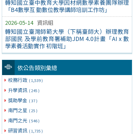
轉知國立臺中教育大學因材網數學素養團隊辦理
「B4數學互 動數位教學講師培訓工作坊」
2026-05-14
資訊組
轉知國立臺灣師範大學（下稱臺師大）辦理教育
部國民 及學前教育署補助JDM 4.0計畫「AI x 數
學素養活動實作 初階班」
依公告類別彙總
校務行政
( 1,539 )
升學資訊
( 245 )
獎助學金
( 37 )
南門之星
( 25 )
南門之光
( 546 )
研習資訊
( 1,735 )