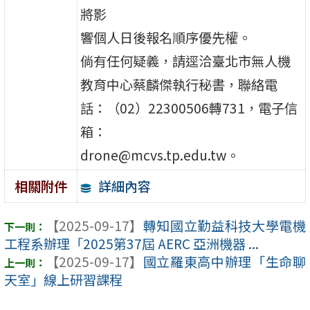
將影
響個人日後報名順序優先權。
倘有任何疑義，請逕洽臺北市無人機
教育中心蔡麟傑執行秘書，聯絡電
話：（02）22300506轉731，電子信
箱：
drone@mcvs.tp.edu.tw。
詳細內容
相關附件
【2025-09-17】
轉知國立勤益科技大學電機
工程系辦理「2025第37屆 AERC 亞洲機器 ...
【2025-09-17】
國立羅東高中辦理「生命聊
天室」線上研習課程