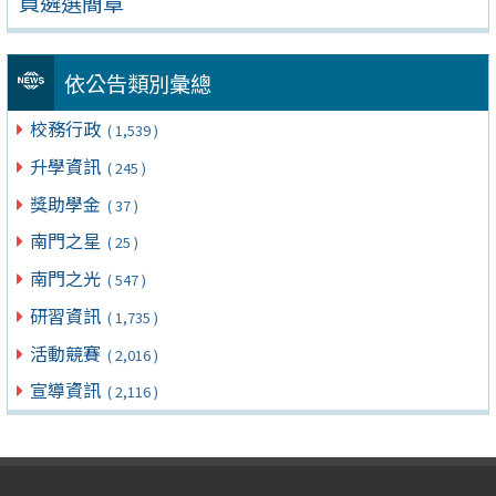
員遴選簡章
依公告類別彙總
校務行政
( 1,539 )
升學資訊
( 245 )
獎助學金
( 37 )
南門之星
( 25 )
南門之光
( 547 )
研習資訊
( 1,735 )
活動競賽
( 2,016 )
宣導資訊
( 2,116 )