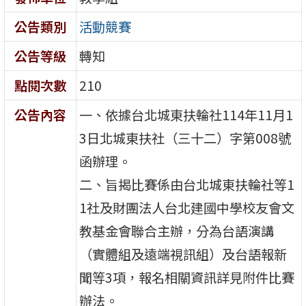
公告類別
活動競賽
公告等級
轉知
點閱次數
210
公告內容
一、依據台北城東扶輪社114年11月1
3日北城東扶社（三十二）字第008號
函辦理。
二、旨揭比賽係由台北城東扶輪社等1
1社及財團法人台北建國中學校友會文
教基金會聯合主辦，分為台語演講
（實體組及遠端視訊組）及台語報新
聞等3項，報名相關資訊詳見附件比賽
辦法。