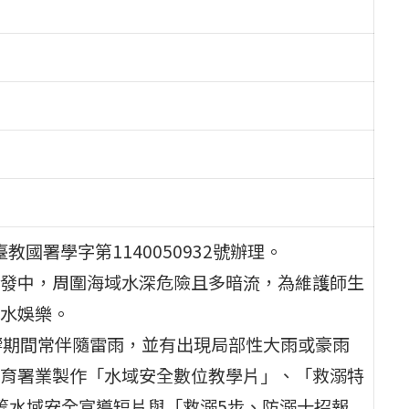
教國署學字第1140050932號辦理。
發中，周圍海域水深危險且多暗流，為維護師生
水娛樂。
響期間常伴隨雷雨，並有出現局部性大雨或豪雨
育署業製作「水域安全數位教學片」、「救溺特
等水域安全宣導短片與「救溺5步、防溺十招報