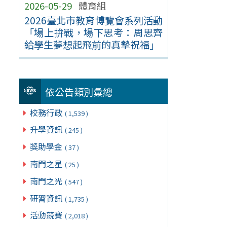
2026-05-29
體育組
2026臺北市教育博覽會系列活動
「場上拚戰，場下思考：周思齊
給學生夢想起飛前的真摯祝福」
依公告類別彙總
校務行政
( 1,539 )
升學資訊
( 245 )
獎助學金
( 37 )
南門之星
( 25 )
南門之光
( 547 )
研習資訊
( 1,735 )
活動競賽
( 2,018 )