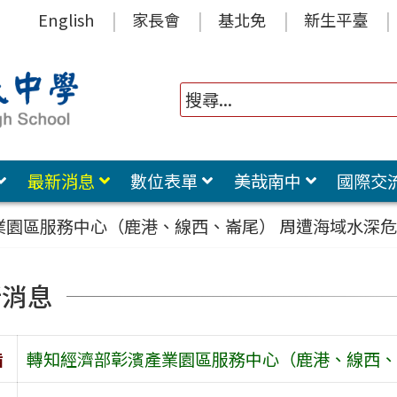
English
家長會
基北免
新生平臺
最新消息
數位表單
美哉南中
國際交
業園區服務中心（鹿港、線西、崙尾） 周遭海域水深
新消息
旨
轉知經濟部彰濱產業園區服務中心（鹿港、線西、