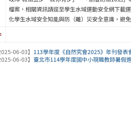
檔案，相關資訊請逕至學生水域運動安全網下載運用（https:
化學生水域安全知能與防（離）災安全意識，避免
件
025-06-03】
113學年度《自然究會2025》年刊發表
025-06-03】
臺北市114學年度國中小現職教師暑假進階（