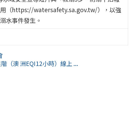
//watersafety.sa.gov.tw/），以強
溺水事件發生。
會
澳 洲EQI12小時）線上 ...