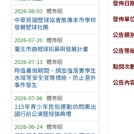
發佈日
2026-08-03
體育組
發佈單
中華民國壁球協會推廣本市學校
發展壁球社團
公告類
2026-07-20
體育組
臺北市曲棍球招募與發展計畫
公告等
2026-07-13
體育組
點閱次
時值暑假期間，請加強落實學生
水域等安全宣導措施，防止意外
公告內
事件發生
2026-07-06
體育組
115年青少年民俗運動訪問團出
國行前公演暨授旗典禮
2026-06-24
體育組