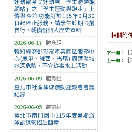
運動部全民運動署「學生體適能
網站」之「學生運動與跑步」上
傳與查詢功能訂於115年9月30
日起停止服務，請學生於期限前
自行下載備份個人歷史資料
相關附
2026-06-17
體育組
轉知經濟部彰濱產業園區服務中
【2
心(鹿港、線西、崙尾) 周遭海域
【2
水深危險，不宜從事水上活動
2026-06-09
體育組
臺北市社區棒球運動座談會會議
紀錄
2026-06-05
體育組
臺北市南門國中115年度暑期游
泳訓練營招生簡章