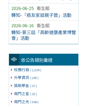
2026-06-25
衛生組
轉知-「癌友家庭親子營」活動
2026-06-16
衛生組
轉知-第三屆「高齡健康產業博覽
會」活動
依公告類別彙總
校務行政
( 1,539 )
升學資訊
( 245 )
獎助學金
( 37 )
南門之星
( 25 )
南門之光
( 546 )