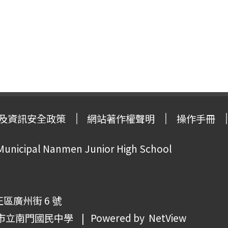
及資訊安全政策
網站著作權聲明
操作手冊
 Municipal Nanmen Junior High School
正區廣州街 6 號
市立南門國民中學
| Powered by
NetView