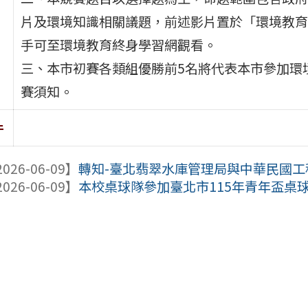
片及環境知識相關議題，前述影片置於「環境教育
手可至環境教育終身學習網觀看。
三、本市初賽各類組優勝前5名將代表本市參加環
賽須知。
件
026-06-09】
轉知-臺北翡翠水庫管理局與中華民國工程
026-06-09】
本校桌球隊參加臺北市115年青年盃桌球錦