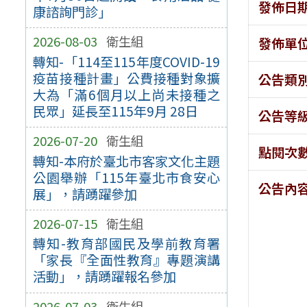
發佈日
康諮詢門診」
2026-08-03
衛生組
發佈單
轉知-「114至115年度COVID-19
疫苗接種計畫」公費接種對象擴
公告類
大為「滿6個月以上尚未接種之
民眾」延長至115年9月 28日
公告等
2026-07-20
衛生組
點閱次
轉知-本府於臺北市客家文化主題
公園舉辦「115年臺北市食安心
公告內
展」，請踴躍參加
2026-07-15
衛生組
轉知-教育部國民及學前教育署
「家長『全面性教育』專題演講
活動」，請踴躍報名參加
2026-07-03
衛生組