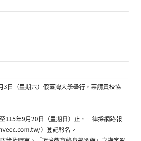
10月3日（星期六）假臺灣大學舉行，惠請貴校協
至115年9月20日（星期日）止，一律採網路報
veec.com.tw/）登記報名。
政策及時事、「環境教育終身學習網」之指定影