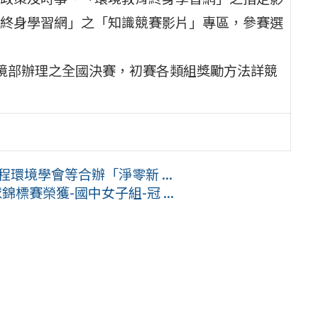
終身學習網」之「知識競賽影片」專區，參賽選
境部辦理之全國決賽，初賽各類組獎勵方法詳競
環境學會等合辦「淨零新 ...
標賽榮獲-國中女子組-冠 ...