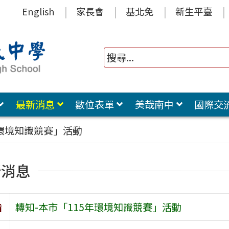
English
家長會
基北免
新生平臺
最新消息
數位表單
美哉南中
國際交
年環境知識競賽」活動
新消息
旨
轉知-本市「115年環境知識競賽」活動