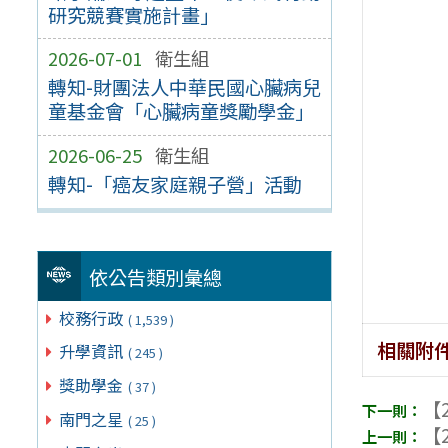
研究競賽實施計畫」
2026-07-01
衛生組
轉知-財團法人中華民國心臟病兒
童基金會「心臟病童獎勵學金」
2026-06-25
衛生組
轉知-「癌友家庭親子營」活動
依公告類別彙總
校務行政
( 1,539 )
相關附
升學資訊
( 245 )
獎助學金
( 37 )
【2
南門之星
( 25 )
【2