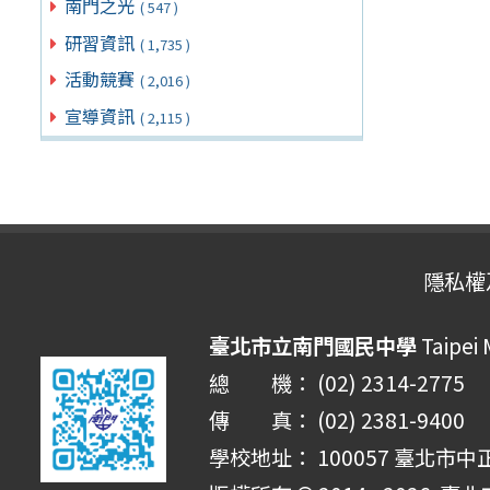
南門之光
( 547 )
研習資訊
( 1,735 )
活動競賽
( 2,016 )
宣導資訊
( 2,115 )
隱私權
臺北市立南門國民中學
Taipei
總 機： (02) 2314-2775
傳 真： (02) 2381-9400
學校地址： 100057 臺北市中