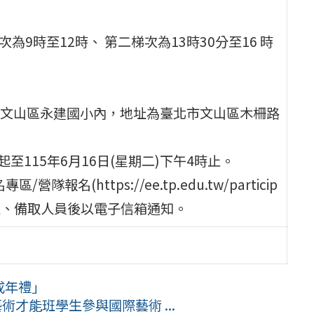
為9時至12時、 第二梯次為13時30分至16 時
文山區永建國小內，地址為臺北市文山區木柵路
起至115年6月16日(星期二)下午4時止。
(https://ee.tp.edu.tw/particip
錄取正、備取人員後以電子信箱通知。
成年禮」
術才能班學生參與國際藝術 ...