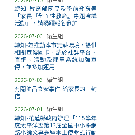
轉知-教育部國民及學前教育署
「家長『全面性教育』專題演講
活動」，請踴躍報名參加
2026-07-03
衛生組
轉知-為推動本市無菸環境，提供
相關宣傳圖卡，請於社群平台、
官網、活動及鄰里系統加強宣
傳，並多加運用
2026-07-03
衛生組
有關油品食安事件-給家長的一封
信
2026-07-01
衛生組
轉知-花蓮縣政府辦理「115學年
度太平洋盃第13屆全國中小學網
路小論文專題暨本土使命式行動