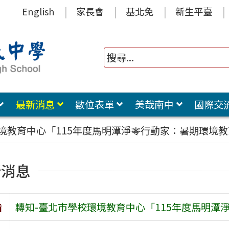
English
家長會
基北免
新生平臺
最新消息
數位表單
美哉南中
國際交
境教育中心「115年度馬明潭淨零行動家：暑期環境
新消息
旨
轉知-臺北市學校環境教育中心「115年度馬明潭