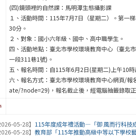
(四)鏡頭裡的自然課：馬明潭生態攝影課
１、活動時間：115年7月7日（星期二）。第一梯次
30分。
２、對象：國小六年級、國中、高中職學生。
四、活動地點：臺北市學校環境教育中心（臺北市
一段311巷1號)。
五、報名時間：自115年6月2日(星期二)上午10時
六、報名方式：臺北市學校環境教育中心網頁/報名專區/營隊報名
ate/?node=29)，報名截止後，經電腦抽籤
件
026-05-28】
115年度成年禮活動—「御 風而行科技
026-05-28】
教育部「115年推動高級中等以下學校藝