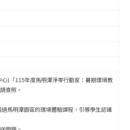
心)「115年度馬明潭淨零行動家：暑期環境教
請查照。
，透過馬明潭園區的環境體驗課程，引導學生認識
送問題。