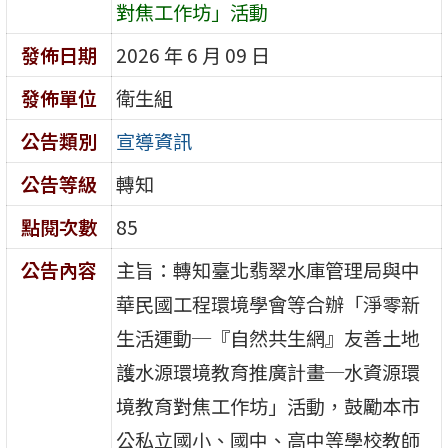
對焦工作坊」活動
發佈日期
2026 年 6 月 09 日
發佈單位
衛生組
公告類別
宣導資訊
公告等級
轉知
點閱次數
85
公告內容
主旨：轉知臺北翡翠水庫管理局與中
華民國工程環境學會等合辦「淨零新
生活運動─『自然共生網』友善土地
護水源環境教育推廣計畫─水資源環
境教育對焦工作坊」活動，鼓勵本市
公私立國小、國中、高中等學校教師