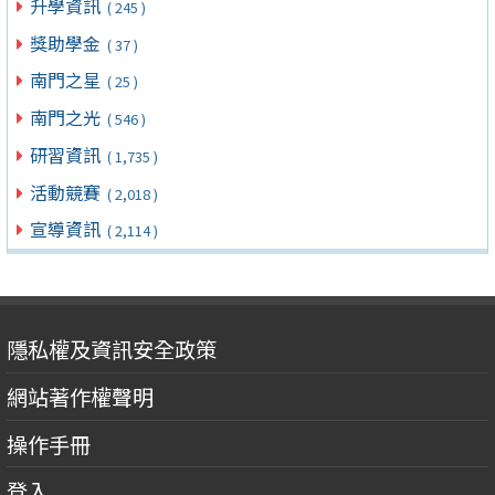
升學資訊
( 245 )
獎助學金
( 37 )
南門之星
( 25 )
南門之光
( 546 )
研習資訊
( 1,735 )
活動競賽
( 2,018 )
宣導資訊
( 2,114 )
隱私權及資訊安全政策
網站著作權聲明
操作手冊
登入