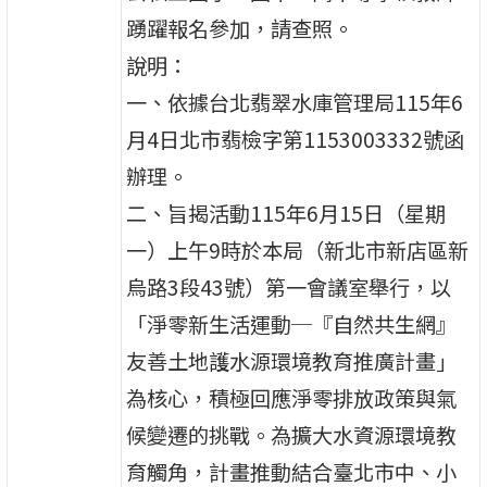
踴躍報名參加，請查照。
說明：
一、依據台北翡翠水庫管理局115年6
月4日北市翡檢字第1153003332號函
辦理。
二、旨揭活動115年6月15日（星期
一）上午9時於本局（新北市新店區新
烏路3段43號）第一會議室舉行，以
「淨零新生活運動─『自然共生網』
友善土地護水源環境教育推廣計畫」
為核心，積極回應淨零排放政策與氣
候變遷的挑戰。為擴大水資源環境教
育觸角，計畫推動結合臺北市中、小