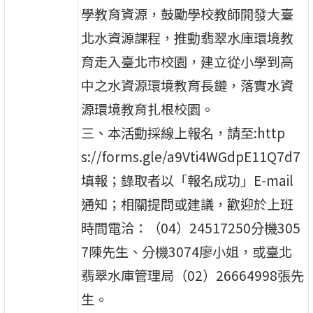
學教育資源，鼓勵學校教師開發大臺
北水資源課程，推動翡翠水庫環境教
育走入臺北市校園，建立從小學到高
中之水資源環境教育長鏈，落實水資
源環境教育扎根校園。
三、本活動採線上報名，請至:http
s://forms.gle/a9Vti4WGdpE11Q7d7
填報；錄取者以「報名成功」E-mail
通知；相關提問或建議，歡迎於上班
時間電洽：（04）24517250分機305
7陳先生、分機3074廖小姐，或臺北
翡翠水庫管理局（02）26664998張先
生。