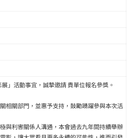
影展」活動事宜，誠摯邀請 貴單位報名參獎。
關相關部門，並惠予支持，鼓勵踴躍參與本次活
極與利害關係人溝通，本會過去九年間持續舉辦
電影，讓大眾看見更多永續的可能性，進而引發