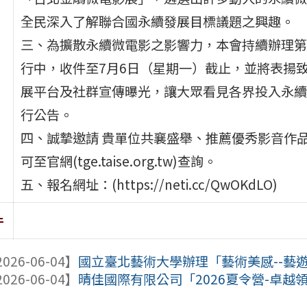
全民深入了解聯合國永續發展目標議題之興趣。
三、為擴散永續微電影之影響力，本會持續辦理第
行中，收件至7月6日（星期一）截止，並將表揚
展平台及社群宣傳曝光，讓大眾看見各界投入永續
行公告。
四、誠摯邀請 貴單位共襄盛舉、推薦優秀影音作
可至官網(tge.taise.org.tw)查詢。
五、報名網址：(https://neti.cc/QwOKdLO)
件
026-06-04】
國立臺北藝術大學辦理「藝術美感--藝遊未
026-06-04】
晴佳國際有限公司「2026夏令營-卓越