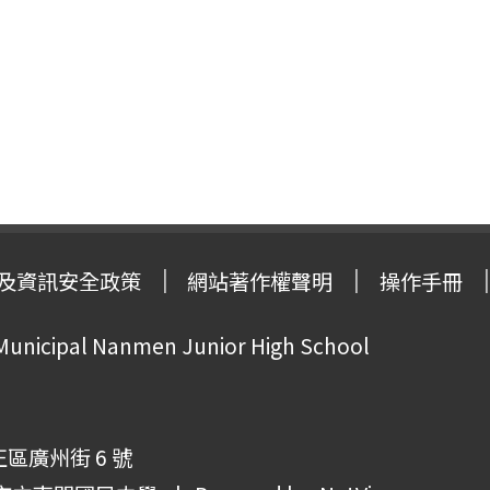
及資訊安全政策
網站著作權聲明
操作手冊
 Municipal Nanmen Junior High School
正區廣州街 6 號