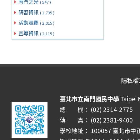
南門之光
( 547 )
研習資訊
( 1,735 )
活動競賽
( 2,015 )
宣導資訊
( 2,115 )
隱私權
臺北市立南門國民中學
Taipei
總 機： (02) 2314-2775
傳 真： (02) 2381-9400
學校地址： 100057 臺北市中