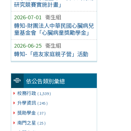
研究競賽實施計畫」
2026-07-01
衛生組
轉知-財團法人中華民國心臟病兒
童基金會「心臟病童獎勵學金」
2026-06-25
衛生組
轉知-「癌友家庭親子營」活動
依公告類別彙總
校務行政
( 1,539 )
升學資訊
( 245 )
獎助學金
( 37 )
南門之星
( 25 )