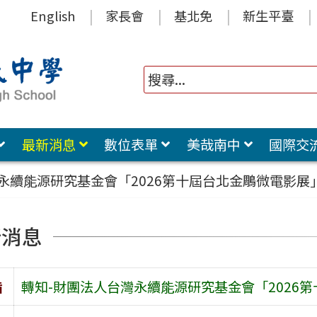
English
家長會
基北免
新生平臺
最新消息
數位表單
美哉南中
國際交
永續能源研究基金會「2026第十屆台北金鵰微電影展
新消息
旨
轉知-財團法人台灣永續能源研究基金會「2026