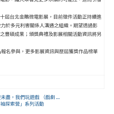
十屆台北金鵰微電影展，目前徵件活動正持續進
致力於多元利害關係人溝通之組織。期望透過影
之豐碩成果；頒獎典禮及影展相關活動資訊將另
品報名參與，更多影展資訊與歷屆獲獎作品榜單
盡，我們玩遊戲 （戲劇 ...
領袖探索營」系列活動