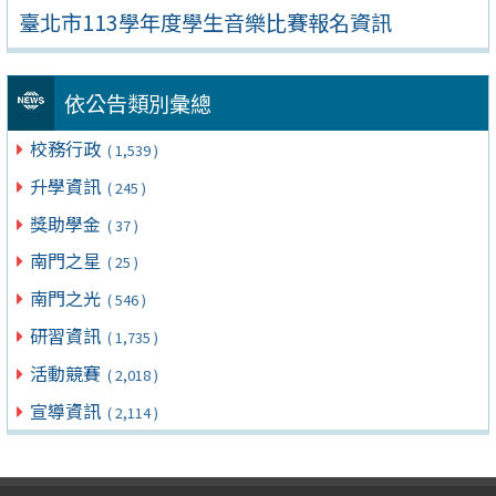
臺北市113學年度學生音樂比賽報名資訊
依公告類別彙總
校務行政
( 1,539 )
升學資訊
( 245 )
獎助學金
( 37 )
南門之星
( 25 )
南門之光
( 546 )
研習資訊
( 1,735 )
活動競賽
( 2,018 )
宣導資訊
( 2,114 )