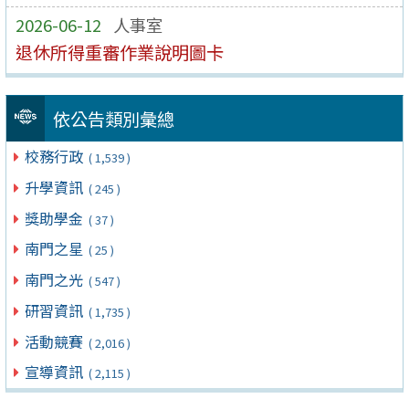
2026-06-12
人事室
退休所得重審作業說明圖卡
依公告類別彙總
校務行政
( 1,539 )
升學資訊
( 245 )
獎助學金
( 37 )
南門之星
( 25 )
南門之光
( 547 )
研習資訊
( 1,735 )
活動競賽
( 2,016 )
宣導資訊
( 2,115 )