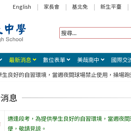
English
家長會
基北免
新生平臺
最新消息
數位表單
美哉南中
國際交
學生良好的自習環境，當週夜間球場禁止使用，操場跑
新消息
適逢段考，為提供學生良好的自習環境，當週夜間
旨
便，敬請見諒。