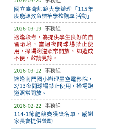
2026-03-20
事務組
國立臺灣師範大學辦理「115年
度能源教育標竿學校觀摩 活動」
2026-03-19
事務組
適逢段考，為提供學生良好的自
習環境，當週夜間球場禁止使
用，操場跑道照常開放。 如造成
不便，敬請見諒。
2026-03-12
事務組
適逢南門國小辦理星空電影院，
3/13夜間球場禁止使用，操場跑
道照常開放。
2026-02-22
事務組
114-1節能競賽獲獎名單，感謝
家長會提供獎勵