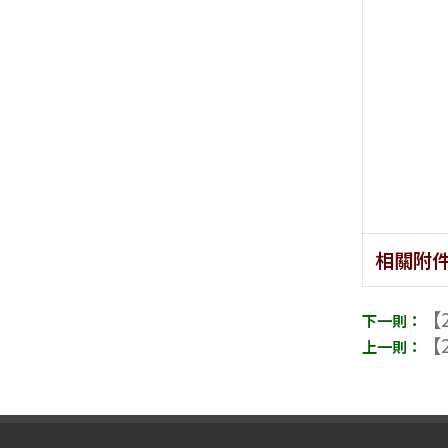
相關附
【2
【2