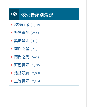
依公告類別彙總
校務行政
( 1,539 )
升學資訊
( 245 )
獎助學金
( 37 )
南門之星
( 25 )
南門之光
( 546 )
研習資訊
( 1,735 )
活動競賽
( 2,018 )
宣導資訊
( 2,114 )