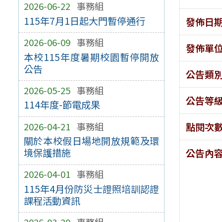
2026-06-22
事務組
115年7月1日起大門暫停通行
發佈日
2026-06-09
事務組
發佈單
本校115年度暑期校園暫停開放
公告
公告類
2026-05-25
事務組
公告等
114年度-節電成果
2026-04-21
事務組
點閱次
關於本校假日場地開放規範及環
境保護措施
公告內
2026-04-01
事務組
115年4月份防災士證照培訓認證
課程活動資訊