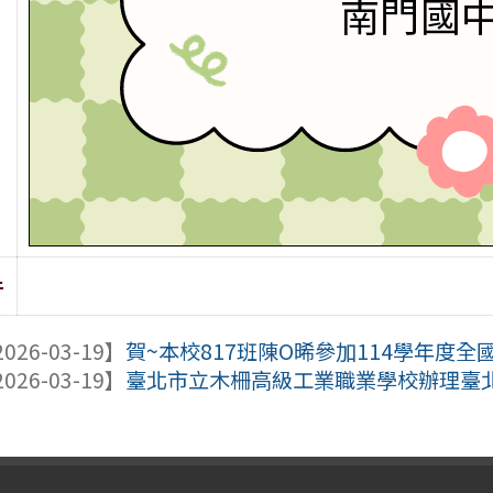
件
026-03-19】
賀~本校817班陳O晞參加114學年度全
026-03-19】
臺北市立木柵高級工業職業學校辦理臺北市