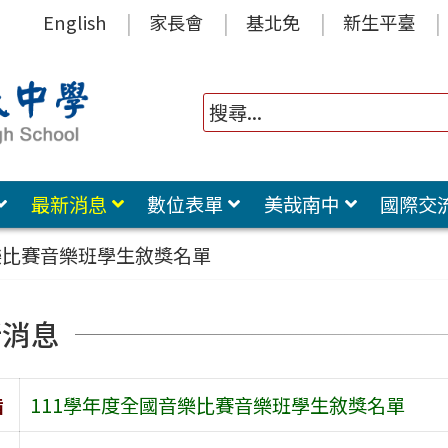
English
家長會
基北免
新生平臺
最新消息
數位表單
美哉南中
國際交
樂比賽音樂班學生敘獎名單
新消息
旨
111學年度全國音樂比賽音樂班學生敘獎名單