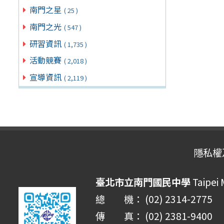
南門之星
( 25 )
南門之光
( 547 )
研習資訊
( 1,735 )
活動競賽
( 2,018 )
宣導資訊
( 2,119 )
隱私權
臺北市立南門國民中學
Taipei
總 機： (02) 2314-2775
傳 真： (02) 2381-9400