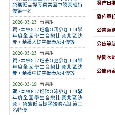
發佈日
榮獲低音提琴獨奏國中競賽組特
優第一名
發佈單
2026-03-23
音樂組
賀~本校817班詹O涵參加114學
公告類
年度全國學生音樂比賽北區決
賽，榮獲大提琴獨奏A組 優等
公告等
2026-03-23
音樂組
點閱次
賀~本校817班翁O庭參加114學
年度全國學生音樂比賽北區決
公告內
賽，榮獲中提琴獨奏A組 優等
2026-03-19
音樂組
賀~本校817班陳O晞參加114學
年度全國學生音樂比賽北區決
賽，榮獲低音提琴獨奏A組 第二
名特優