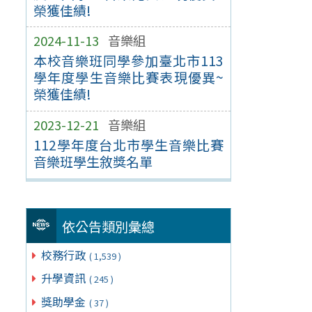
榮獲佳績!
2024-11-13
音樂組
本校音樂班同學參加臺北市113
學年度學生音樂比賽表現優異~
榮獲佳績!
2023-12-21
音樂組
112學年度台北市學生音樂比賽
音樂班學生敘獎名單
依公告類別彙總
校務行政
( 1,539 )
升學資訊
( 245 )
獎助學金
( 37 )