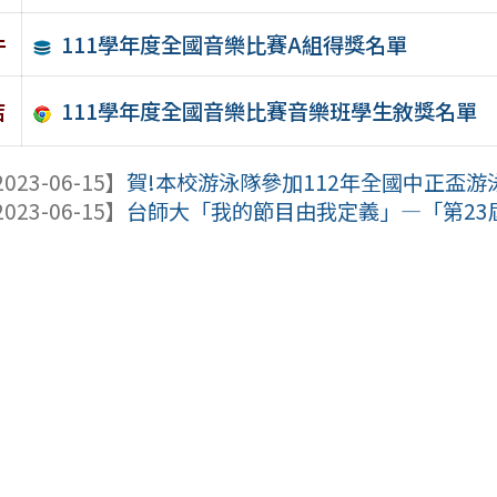
111學年度全國音樂比賽A組得獎名單
件
111學年度全國音樂比賽音樂班學生敘獎名單
結
023-06-15】
賀!本校游泳隊參加112年全國中正盃游泳錦
023-06-15】
台師大「我的節目由我定義」—「第23屆台