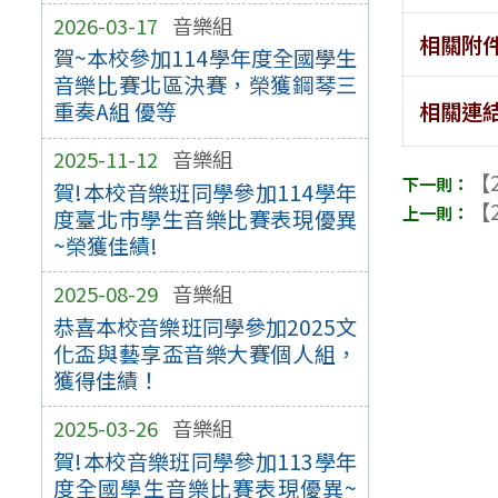
2026-03-17
音樂組
相關附
賀~本校參加114學年度全國學生
音樂比賽北區決賽，榮獲鋼琴三
重奏A組 優等
相關連
2025-11-12
音樂組
【2
賀!本校音樂班同學參加114學年
【2
度臺北市學生音樂比賽表現優異
~榮獲佳績!
2025-08-29
音樂組
恭喜本校音樂班同學參加2025文
化盃與藝享盃音樂大賽個人組，
獲得佳績！
2025-03-26
音樂組
賀!本校音樂班同學參加113學年
度全國學生音樂比賽表現優異~