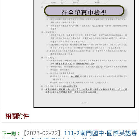
在全螢幕中檢視
相關附件
【2023-02-22】
111-2南門國中-國際英語專