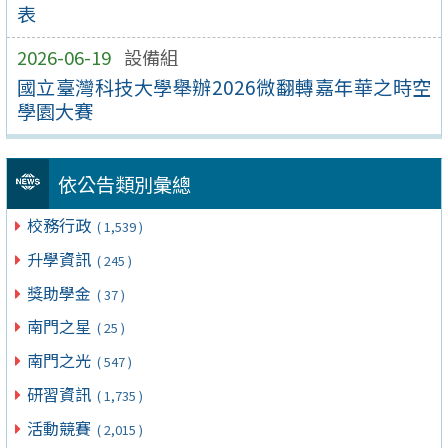
表
2026-06-19
設備組
國立臺灣科技大學舉辦2026微翻轉嘉年華之時空
學園大賽
依公告類別彙總
校務行政
( 1,539 )
升學資訊
( 245 )
獎助學金
( 37 )
南門之星
( 25 )
南門之光
( 547 )
研習資訊
( 1,735 )
活動競賽
( 2,015 )