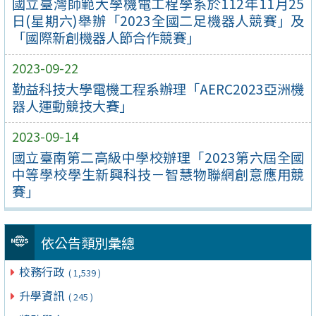
國立臺灣師範大學機電工程學系於112年11月25
日(星期六)舉辦「2023全國二足機器人競賽」及
「國際新創機器人節合作競賽」
2023-09-22
勤益科技大學電機工程系辦理「AERC2023亞洲機
器人運動競技大賽」
2023-09-14
國立臺南第二高級中學校辦理「2023第六屆全國
中等學校學生新興科技－智慧物聯網創意應用競
賽」
依公告類別彙總
校務行政
( 1,539 )
升學資訊
( 245 )