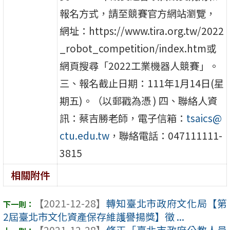
報名方式，請至競賽官方網站瀏覽，
網址：https://www.tira.org.tw/2022
_robot_competition/index.htm或
網頁搜尋「2022工業機器人競賽」。
三、報名截止日期：111年1月14日(星
期五)。（以郵戳為憑 ) 四、聯絡人資
訊：蔡吉勝老師，電子信箱：
tsaics@
ctu.edu.tw
，聯絡電話：047111111-
3815
相關附件
【2021-12-28】
轉知臺北市政府文化局【第
2屆臺北市文化資產保存維護譽揚獎】徵 ...
【2021-12-28】
修正「臺北市政府公教人員