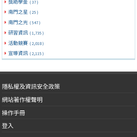
獎助學金
( 37 )
南門之星
( 25 )
南門之光
( 547 )
研習資訊
( 1,735 )
活動競賽
( 2,018 )
宣導資訊
( 2,115 )
隱私權及資訊安全政策
網站著作權聲明
操作手冊
登入