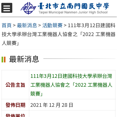
跳
至
選
單
主
首頁
>
最新消息
>
活動競賽
>
111年3月12日建國科
要
技大學承辦台灣工業機器人協會之「2022 工業機器
內
人競賽」
容
最新消息
區
111年3月12日建國科技大學承辦台灣
公告主旨
工業機器人協會之「2022 工業機器人
競賽」
發佈日期
2021 年 12 月 28 日
發佈單位