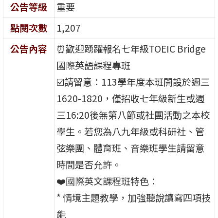
公告等級
重要
點閱次數
1,207
公告內容
⏰歡迎踴躍報名七年級TOEIC Bridge
國際英語課程專班
☑️請留意：113學年度本班開設於週三
1620-1820，僅招收七年級新生或週
三16:20後無第八節或社團活動之本校
學生。若您為八九年級或科研社、管
弦樂團、體育班、音樂班學生請留意
時間是否允許。
❤️國際英文課程班特色：
* 情境主題教學，加強聽說讀寫四項技
能