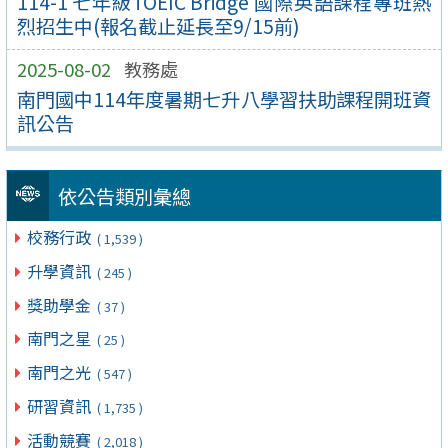
114-1 七年級TOEIC Bridge 國際英語課程專班熱
烈招生中(報名截止延長至9/15前)
2025-08-02
教務處
南門國中114年度暑期七升八學習扶助課程開班資
訊公告
依公告類別彙總
校務行政
( 1,539 )
升學資訊
( 245 )
獎助學金
( 37 )
南門之星
( 25 )
南門之光
( 547 )
研習資訊
( 1,735 )
活動競賽
( 2,018 )