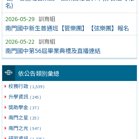
名)
2026-05-29
訓育組
南門國中新生普通班【管樂團】【弦樂團】報名
2026-05-22
訓育組
南門國中第56屆畢業典禮及直播連結
依公告類別彙總
校務行政
( 1,539 )
升學資訊
( 245 )
獎助學金
( 37 )
南門之星
( 25 )
南門之光
( 547 )
研習資訊
( 1,735 )