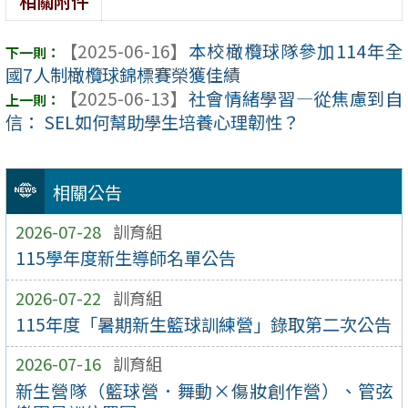
相關附件
【2025-06-16】
本校橄欖球隊參加114年全
國7人制橄欖球錦標賽榮獲佳績
【2025-06-13】
社會情緒學習—從焦慮到自
信： SEL如何幫助學生培養心理韌性？
相關公告
2026-07-28
訓育組
115學年度新生導師名單公告
2026-07-22
訓育組
115年度「暑期新生籃球訓練營」錄取第二次公告
2026-07-16
訓育組
新生營隊（籃球營．舞動×傷妝創作營）、管弦