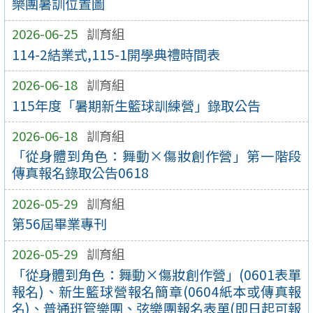
樂團暑訓位置圖
2026-06-25
訓育組
114-2結業式,115-1開學典禮時間表
2026-06-18
訓育組
115年度「暑期新生籃球訓練營」錄取公告
2026-06-18
訓育組
「從身體到角色：舞動×傷妝創作營」第一階段
傳真報名錄取公告0618
2026-05-29
訓育組
第56屆畢業專刊
2026-05-29
訓育組
「從身體到角色：舞動×傷妝創作營」(0601表單
報名)、新生籃球營報名簡章(0604紙本或傳真報
名)、普通班管樂團、弦樂團報名表單(即日起可報