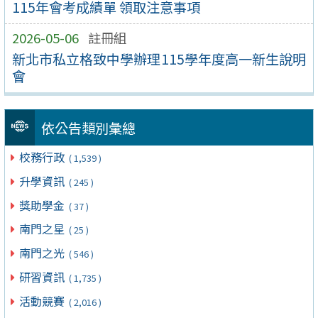
115年會考成績單 領取注意事項
2026-05-06
註冊組
新北市私立格致中學辦理115學年度高一新生說明
會
依公告類別彙總
校務行政
( 1,539 )
升學資訊
( 245 )
獎助學金
( 37 )
南門之星
( 25 )
南門之光
( 546 )
研習資訊
( 1,735 )
活動競賽
( 2,016 )