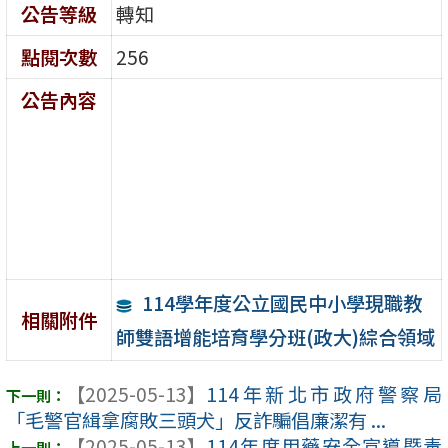
公告等級
轉知
點閱次數
256
公告內容
114學年度公立國民中小學現職教
相關附件
師雙語增能培育學分班(政大)綜合領域
【2025-05-13】
114年新北市政府警察局
「毛警官緝拿腐敗三頭犬」反詐騙倡廉潔有 ...
【2025-05-13】
114年度用藥安全宣導暨毒