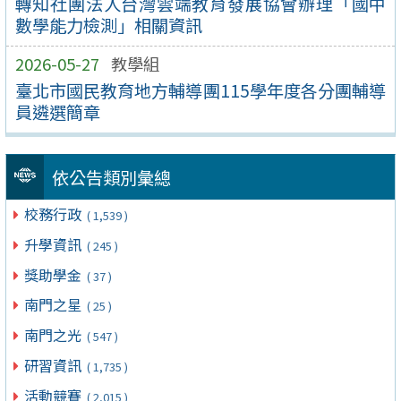
轉知社團法人台灣雲端教育發展協會辦理「國中
數學能力檢測」相關資訊
2026-05-27
教學組
臺北市國民教育地方輔導團115學年度各分團輔導
員遴選簡章
依公告類別彙總
校務行政
( 1,539 )
升學資訊
( 245 )
獎助學金
( 37 )
南門之星
( 25 )
南門之光
( 547 )
研習資訊
( 1,735 )
活動競賽
( 2,015 )