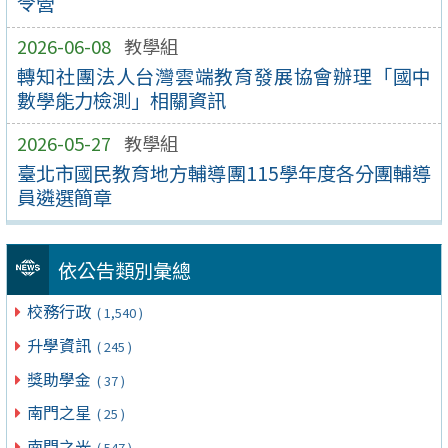
令營
2026-06-08
教學組
轉知社團法人台灣雲端教育發展協會辦理「國中
數學能力檢測」相關資訊
2026-05-27
教學組
臺北市國民教育地方輔導團115學年度各分團輔導
員遴選簡章
依公告類別彙總
校務行政
( 1,540 )
升學資訊
( 245 )
獎助學金
( 37 )
南門之星
( 25 )
南門之光
( 547 )