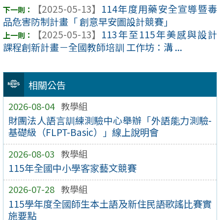
【2025-05-13】
114年度用藥安全宣導暨毒
品危害防制計畫「 創意早安圖設計競賽」
【2025-05-13】
113年至115年美感與設計
課程創新計畫－全國教師培訓 工作坊：溝 ...
相關公告
2026-08-04
教學組
財團法人語言訓練測驗中心舉辦「外語能力測驗-
基礎級（FLPT-Basic）」線上說明會
2026-08-03
教學組
115年全國中小學客家藝文競賽
2026-07-28
教學組
115學年度全國師生本土語及新住民語歌謠比賽實
施要點