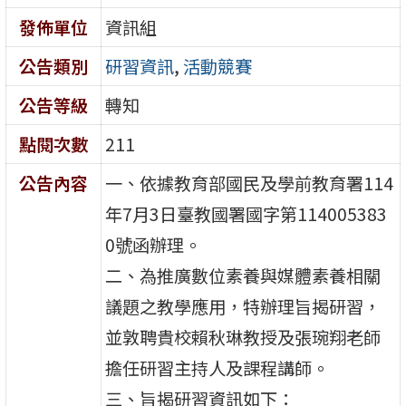
發佈單位
資訊組
公告類別
研習資訊
,
活動競賽
公告等級
轉知
點閱次數
211
公告內容
一、依據教育部國民及學前教育署114
年7月3日臺教國署國字第114005383
0號函辦理。
二、為推廣數位素養與媒體素養相關
議題之教學應用，特辦理旨揭研習，
並敦聘貴校賴秋琳教授及張琬翔老師
擔任研習主持人及課程講師。
三、旨揭研習資訊如下：