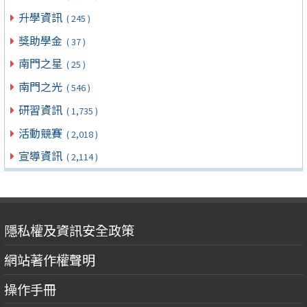
升學資訊
( 245 )
獎助學金
( 37 )
南門之星
( 25 )
南門之光
( 546 )
研習資訊
( 1,735 )
活動競賽
( 2,018 )
宣導資訊
( 2,114 )
隱私權及資訊安全政策
網站著作權聲明
操作手冊