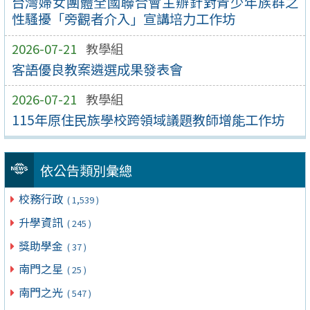
台灣婦女團體全國聯合會主辦針對青少年族群之
性騷擾「旁觀者介入」宣講培力工作坊
2026-07-21
教學組
客語優良教案遴選成果發表會
2026-07-21
教學組
115年原住民族學校跨領域議題教師增能工作坊
依公告類別彙總
校務行政
( 1,539 )
升學資訊
( 245 )
獎助學金
( 37 )
南門之星
( 25 )
南門之光
( 547 )