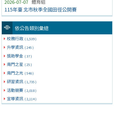
2026-07-07
體育組
115年臺 北市秋季全國田徑公開賽
依公告類別彙總
校務行政
( 1,539 )
升學資訊
( 245 )
獎助學金
( 37 )
南門之星
( 25 )
南門之光
( 546 )
研習資訊
( 1,735 )
活動競賽
( 2,018 )
宣導資訊
( 2,114 )