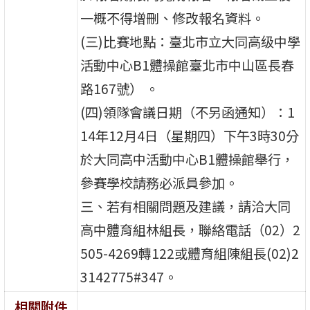
一概不得增刪、修改報名資料。
(三)比賽地點：臺北市立大同高级中學
活動中心B1體操館臺北市中山區長春
路167號） 。
(四)領隊會議日期（不另函通知）：1
14年12月4日（星期四）下午3時30分
於大同高中活動中心B1體操館舉行，
參賽學校請務必派員參加。
三、若有相關問題及建議，請洽大同
高中體育組林組長，聯絡電話（02）2
505-4269轉122或體育組陳組長(02)2
3142775#347。
相關附件