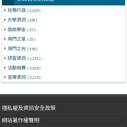
校務行政
( 1,539 )
升學資訊
( 245 )
獎助學金
( 37 )
南門之星
( 25 )
南門之光
( 546 )
研習資訊
( 1,735 )
活動競賽
( 2,018 )
宣導資訊
( 2,114 )
隱私權及資訊安全政策
網站著作權聲明