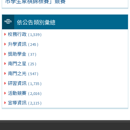
市學生象棋錦標賽」競賽
依公告類別彙總
校務行政
( 1,539 )
升學資訊
( 245 )
獎助學金
( 37 )
南門之星
( 25 )
南門之光
( 547 )
研習資訊
( 1,735 )
活動競賽
( 2,016 )
宣導資訊
( 2,115 )