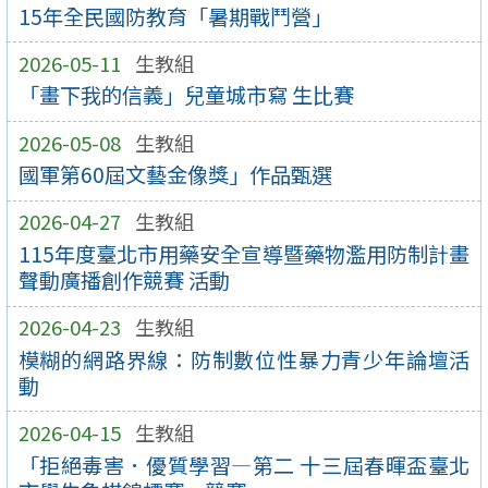
15年全民國防教育「暑期戰鬥營」
2026-05-11
生教組
「畫下我的信義」兒童城市寫 生比賽
2026-05-08
生教組
國軍第60屆文藝金像獎」作品甄選
2026-04-27
生教組
115年度臺北市用藥安全宣導暨藥物濫用防制計畫
聲動廣播創作競賽 活動
2026-04-23
生教組
模糊的網路界線：防制數位性暴力青少年論壇活
動
2026-04-15
生教組
「拒絕毒害．優質學習—第二 十三屆春暉盃臺北