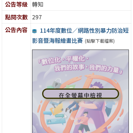
公告等級
轉知
點閱次數
297
公告內容
114年度數位／網路性別暴力防治短
影音暨海報繪畫比賽
(點擊下載檔案)
在全螢幕中檢視