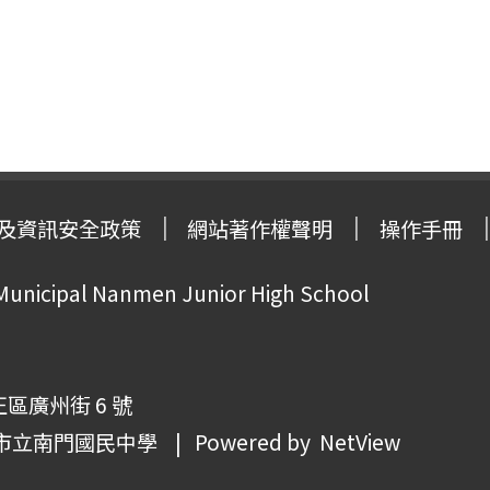
及資訊安全政策
網站著作權聲明
操作手冊
 Municipal Nanmen Junior High School
正區廣州街 6 號
市立南門國民中學
| Powered by
NetView