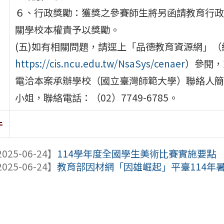
６、行政獎勵：獲獎之參賽師生將另函請教育行政
關學校本權責予以獎勵。
(五)如有相關問題，請逕上「品德教育資源網」（
https://cis.ncu.edu.tw/NsaSys/cenaer
）參閱，
電洽本案承辦學校（國立臺灣師範大學）聯絡人簡
小姐，聯絡電話：（02）7749-6785。
件
025-06-24】
114學年度全國學生美術比賽實施要點
025-06-24】
教育部因材網「因雄崛起」平臺114年