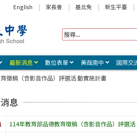
English
家長會
基北免
新生平臺
最新消息
數位表單
美哉南中
國際交
教育徵稿（含影音作品）評選活 動實施計畫
新消息
旨
114年教育部品德教育徵稿（含影音作品）評選活