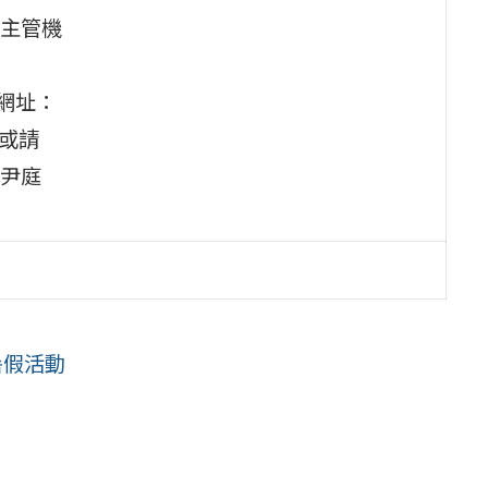
主管機
網址：
或請
尹庭
暑假活動