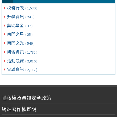
校務行政
( 1,539 )
升學資訊
( 245 )
獎助學金
( 37 )
南門之星
( 25 )
南門之光
( 546 )
研習資訊
( 1,735 )
活動競賽
( 2,016 )
宣導資訊
( 2,112 )
隱私權及資訊安全政策
網站著作權聲明