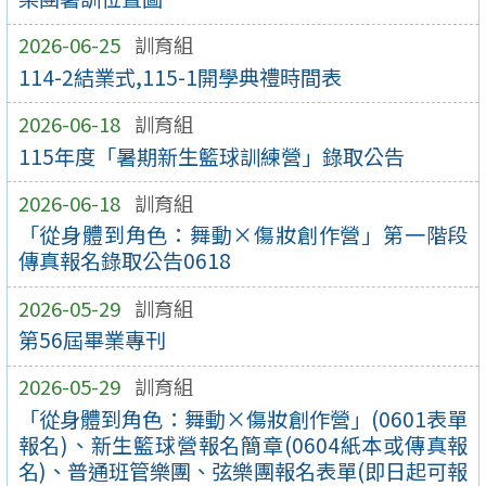
2026-06-25
訓育組
114-2結業式,115-1開學典禮時間表
2026-06-18
訓育組
115年度「暑期新生籃球訓練營」錄取公告
2026-06-18
訓育組
「從身體到角色：舞動×傷妝創作營」第一階段
傳真報名錄取公告0618
2026-05-29
訓育組
第56屆畢業專刊
2026-05-29
訓育組
「從身體到角色：舞動×傷妝創作營」(0601表單
報名)、新生籃球營報名簡章(0604紙本或傳真報
名)、普通班管樂團、弦樂團報名表單(即日起可報