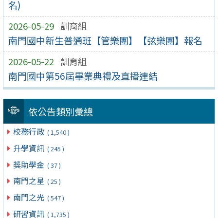
名)
2026-05-29
訓育組
南門國中新生普通班【管樂團】【弦樂團】報名
2026-05-22
訓育組
南門國中第56屆畢業典禮及直播連結
依公告類別彙總
校務行政
( 1,540 )
升學資訊
( 245 )
獎助學金
( 37 )
南門之星
( 25 )
南門之光
( 547 )
研習資訊
( 1,735 )