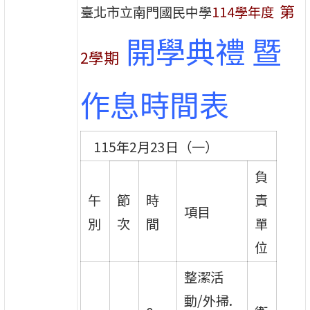
第
臺北市立南門國民中學
114學年度
開學典禮 暨
2學期
作息時間表
115年2月23日（一）
負
午
節
時
責
項目
別
次
間
單
位
整潔活
動/外掃.