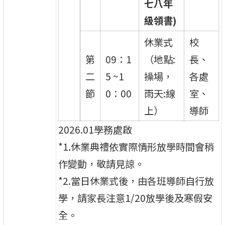
七八年
級領書)
休業式
校
第
09：1
（地點:
長、
二
5 ~1
操場，
各處
節
0：00
雨天:線
室、
上）
導師
2026.01學務處啟
*1.休業典禮依實際情形放學時間會稍
作變動，敬請見諒。
*2.當日休業式後，由各班導師自行放
學，請家長注意1/20放學後及寒假安
全。