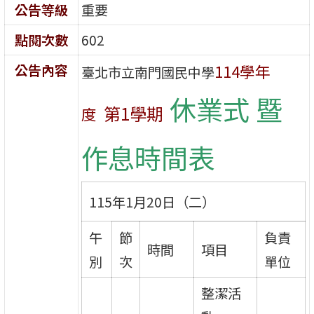
公告等級
重要
點閱次數
602
公告內容
114學年
臺北市立南門國民中學
休業式 暨
第1學期
度
作息時間表
115年1月20日（二）
午
節
負責
時間
項目
別
次
單位
整潔活