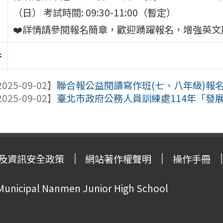
（日） 考試時間: 09:30-11:00（暫定）
❤️詳情請參閱報名簡章，歡迎踴躍報名，增強英文
件
025-09-02】
聯合報公益閱讀寫作班(七、八年級)報名至
025-09-02】
臺北市政府公務人員訓練處114年「發展職
及資訊安全政策
網站著作權聲明
操作手冊
 Municipal Nanmen Junior High School