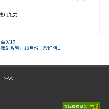
應用能力
9/19
能系列」10月份一般班期 ...
登入