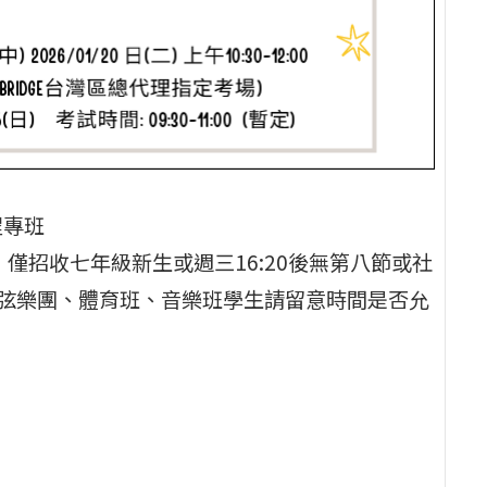
程專班
20，僅招收七年級新生或週三16:20後無第八節或社
弦樂團、體育班、音樂班學生請留意時間是否允