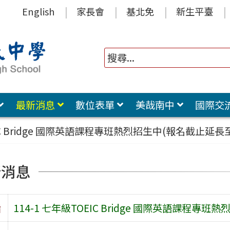
English
家長會
基北免
新生平臺
最新消息
數位表單
美哉南中
國際交
EIC Bridge 國際英語課程專班熱烈招生中(報名截止延長至
新消息
旨
114-1 七年級TOEIC Bridge 國際英語課程專班