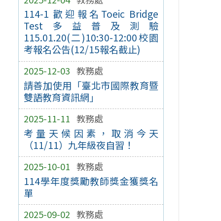
114-1 歡迎報名Toeic Bridge
Test多益普及測驗
115.01.20(二)10:30-12:00校園
考報名公告(12/15報名截止)
2025-12-03
教務處
請善加使用「臺北市國際教育暨
雙語教育資訊網」
2025-11-11
教務處
考量天候因素，取消今天
（11/11）九年級夜自習！
2025-10-01
教務處
114學年度獎勵教師獎金獲獎名
單
2025-09-02
教務處