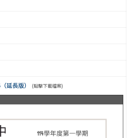
6（延長版）
(點擊下載檔案)