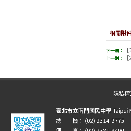
相關附
【2
【2
隱私權
臺北市立南門國民中學
Taipei
總 機： (02) 2314-2775
傳 真： (02) 2381-9400