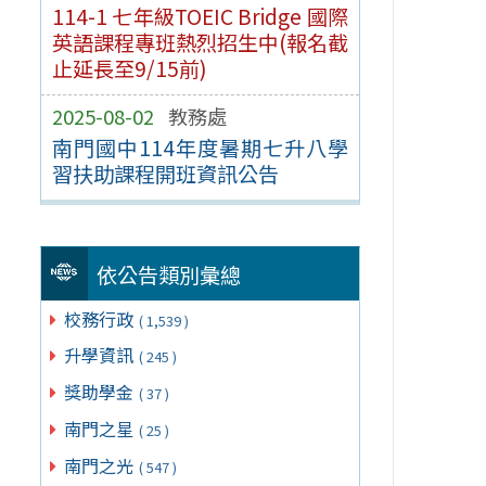
114-1 七年級TOEIC Bridge 國際
英語課程專班熱烈招生中(報名截
止延長至9/15前)
2025-08-02
教務處
南門國中114年度暑期七升八學
習扶助課程開班資訊公告
依公告類別彙總
校務行政
( 1,539 )
升學資訊
( 245 )
獎助學金
( 37 )
南門之星
( 25 )
南門之光
( 547 )