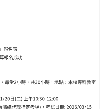
班」報名表
才算報名成功
-18:20，每堂2⼩時，共30⼩時，地點：本校專科教室
0⽇(二) 上午10:30-12:00
台灣總代理指定考場)，考試⽇期: 2026/03/15