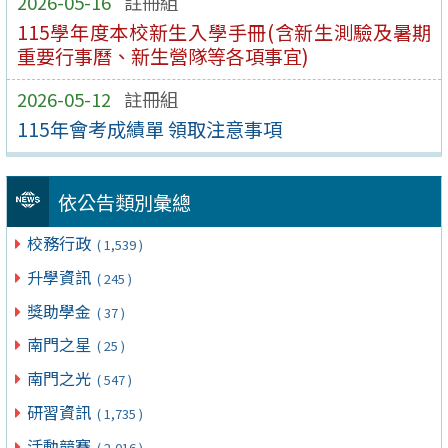
2026-05-16
註冊組
115學年度本校新生入學手冊(含新生測驗及暑期
重要行事曆、新生營隊等各項事宜)
2026-05-12
註冊組
115年會考成績單 領取注意事項
依公告類別彙總
校務行政
( 1,539 )
升學資訊
( 245 )
獎助學金
( 37 )
南門之星
( 25 )
南門之光
( 547 )
研習資訊
( 1,735 )
活動競賽
( 2,016 )