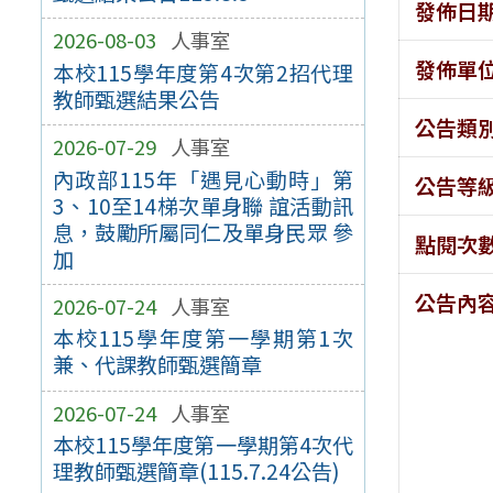
發佈日
2026-08-03
人事室
發佈單
本校115學年度第4次第2招代理
教師甄選結果公告
公告類
2026-07-29
人事室
內政部115年「遇見心動時」第
公告等
3、10至14梯次單身聯 誼活動訊
息，鼓勵所屬同仁及單身民眾 參
點閱次
加
公告內
2026-07-24
人事室
本校115學年度第一學期第1次
兼、代課教師甄選簡章
2026-07-24
人事室
本校115學年度第一學期第4次代
理教師甄選簡章(115.7.24公告)