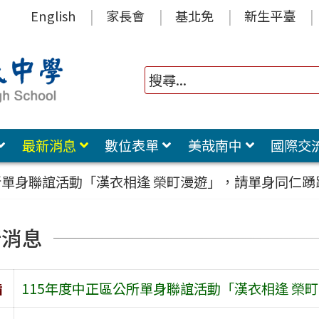
English
家長會
基北免
新生平臺
最新消息
數位表單
美哉南中
國際交
所單身聯誼活動「漢衣相逢 榮町漫遊」，請單身同仁踴
新消息
旨
115年度中正區公所單身聯誼活動「漢衣相逢 榮