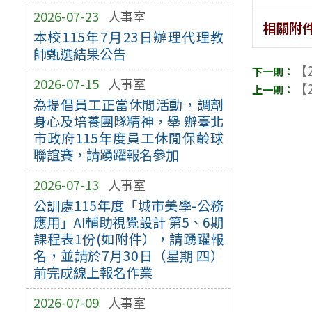
2026-07-23
人事室
相關附
本校115年7月23日辦理代理教
師甄選結果公告
【2
2026-07-15
人事室
【2
為提倡員工正當休閒活動，調劑
身心及培養團隊精神，舉 辦臺北
市政府115年度員工休閒保齡球
聯誼賽，請踴躍報名參加
2026-07-13
人事室
公訓處115年度「城市美學-公務
應用」AI輔助視覺設計 第5、6期
課程表1份(如附件），請踴躍報
名，並請於7月30日（星期 四）
前完成線上報名作業
2026-07-09
人事室