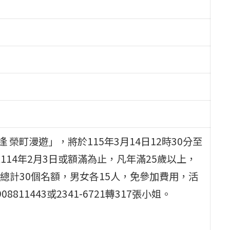
榮町漫遊」，將於115年3月14日12時30分至
114年2月3日或額滿為止，凡年滿25歲以上，
總計30個名額，男女各15人，免參加費用，活
1443或2341-6721轉317張小姐。