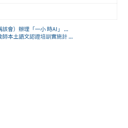
）辦理「一小 時AI」 ...
本土語文認證培訓實施計 ...