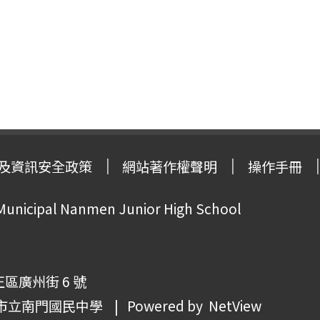
及資訊安全政策
網站著作權聲明
操作手冊
 Municipal Nanmen Junior High School
正區廣州街 6 號
市立南門國民中學
| Powered by
NetView