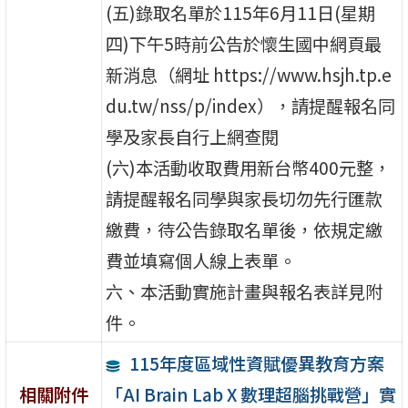
(五)錄取名單於115年6月11日(星期
四)下午5時前公告於懷生國中網頁最
新消息（網址 https://www.hsjh.tp.e
du.tw/nss/p/index），請提醒報名同
學及家長自行上網查閱
(六)本活動收取費用新台幣400元整，
請提醒報名同學與家長切勿先行匯款
繳費，待公告錄取名單後，依規定繳
費並填寫個人線上表單。
六、本活動實施計畫與報名表詳見附
件。
115年度區域性資賦優異教育方案
「AI Brain Lab X 數理超腦挑戰營」實
相關附件