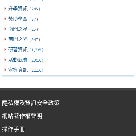
升學資訊
( 245 )
獎助學金
( 37 )
南門之星
( 25 )
南門之光
( 547 )
研習資訊
( 1,735 )
活動競賽
( 2,016 )
宣導資訊
( 2,116 )
隱私權及資訊安全政策
網站著作權聲明
操作手冊