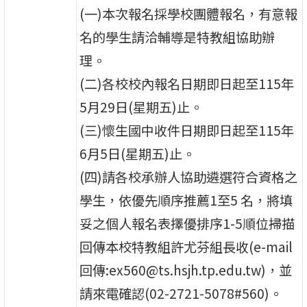
(一)本次報名採學校團體報名，有意報
名的學生請洽輔導是特教組協助辦
理。
(二)各校校內報名日期即日起至115年
5月29日(星期五)止。
(三)懷生國中收件日期即日起至115年
6月5日(星期五)止。
(四)請各校承辦人協助遴選符合資格之
學生，依優先順序推薦1至5 名，將填
妥之個人報名表擇優排序1-5順位掃描
回傳本校特教組許尤芬組長收(e-mail
回傳:ex560@ts.hsjh.tp.edu.tw)，並
請來電確認(02-2721-5078#560)。