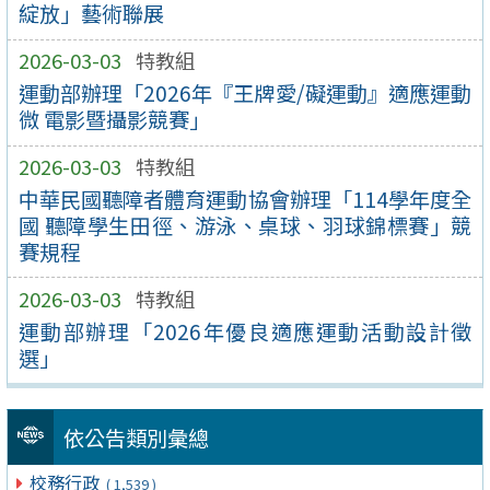
綻放」藝術聯展
2026-03-03
特教組
運動部辦理「2026年『王牌愛/礙運動』適應運動
微 電影暨攝影競賽」
2026-03-03
特教組
中華民國聽障者體育運動協會辦理「114學年度全
國 聽障學生田徑、游泳、桌球、羽球錦標賽」競
賽規程
2026-03-03
特教組
運動部辦理「2026年優良適應運動活動設計徵
選」
依公告類別彙總
校務行政
( 1,539 )