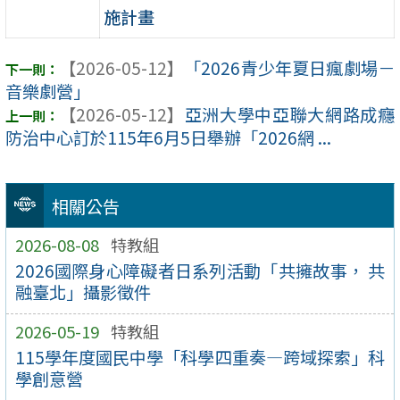
施計畫
【2026-05-12】
「2026青少年夏日瘋劇場－
音樂劇營」
【2026-05-12】
亞洲大學中亞聯大網路成癮
防治中心訂於115年6月5日舉辦「2026網 ...
相關公告
2026-08-08
特教組
2026國際身心障礙者日系列活動「共擁故事， 共
融臺北」攝影徵件
2026-05-19
特教組
115學年度國民中學「科學四重奏—跨域探索」科
學創意營