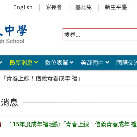
English
家長會
基北免
新生平臺
最新消息
數位表單
美哉南中
國際交
動「青春上線！信義青春成年 禮」
新消息
旨
115年度成年禮活動「青春上線！信義青春成年 