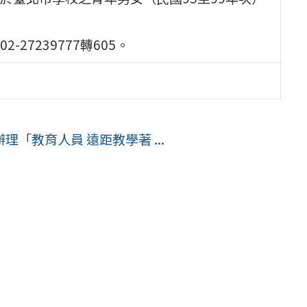
7239777轉605。
「教育人員 遠距教學著 ...