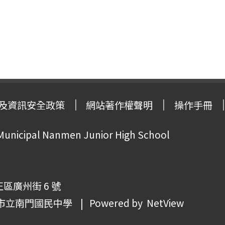
及資訊安全政策
網站著作權聲明
操作手冊
 Municipal Nanmen Junior High School
正區廣州街 6 號
市立南門國民中學
| Powered by
NetView