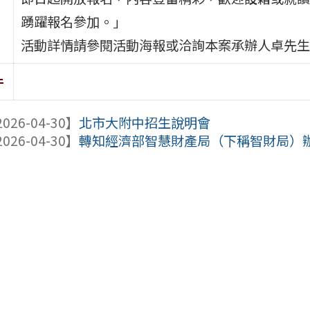
踴躍報名參加。」
活動詳情請參閱活動海報或洽詢本案承辦人卓先生02-2
件
026-04-30】
北市大附中招生說明會
026-04-30】
轉知經濟部智慧財產局（下稱智財局）辦理