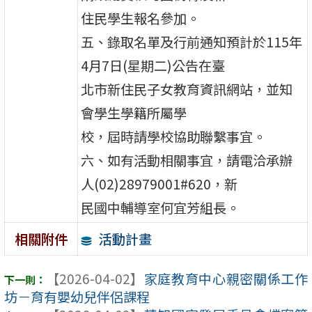
住民學生報名參加。
五、錄取名單及行前通知預計於115年
4月7日(星期二)公告在臺
北市新住民子女教育資訊網站，並知
會學生學籍所屬學
校，屆時請學校協助聯繫事宜。
六、如有活動相關事宜，請電洽承辦
人(02)28979001#620，新
民國中輔導室何宜芳組長。
活動計畫
相關附件
【2026-04-02】
家庭教育中心親密關係工作
坊－育有嬰幼兒伴侶課程