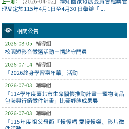
【2026-04-02】
轉知國家發展委員會檔案管
理局定於115年4月1日至4月30 日舉辦「 ...
相關公告
2026-08-05
輔導組
校園短影音徵選活動－情緒守門員
2026-07-14
輔導組
「2026終身學習嘉年華」活動
2026-07-03
輔導組
「114學年度臺北市生命關懷推動計畫—寵物商品
包裝與行銷徵件計畫」比賽靜態成果展
2026-07-03
輔導組
「115年度祖父母節『慢慢唱 愛慢慢響』影片徵
件活動」