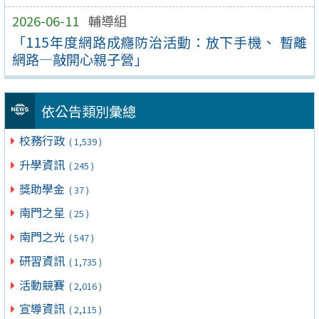
2026-06-11
輔導組
「115年度網路成癮防治活動：放下手機、 暫離
網路—敲開心親子營」
依公告類別彙總
校務行政
( 1,539 )
升學資訊
( 245 )
獎助學金
( 37 )
南門之星
( 25 )
南門之光
( 547 )
研習資訊
( 1,735 )
活動競賽
( 2,016 )
宣導資訊
( 2,115 )