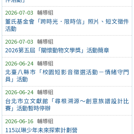
2026-07-03
輔導組
董氏基金會「跨時光．限時信」照片、短文徵件
活動
2026-07-03
輔導組
2026第五屆「關懷動物文學獎」活動簡章
2026-06-24
輔導組
北臺八縣市「校園短影音徵選活動－情緒守門
員」活動
2026-06-24
輔導組
台北市立文獻館「尋根溯源～創意族譜設計比
賽」活動暫時停辦
2026-06-16
輔導組
115以琳少年未來探索計劃營